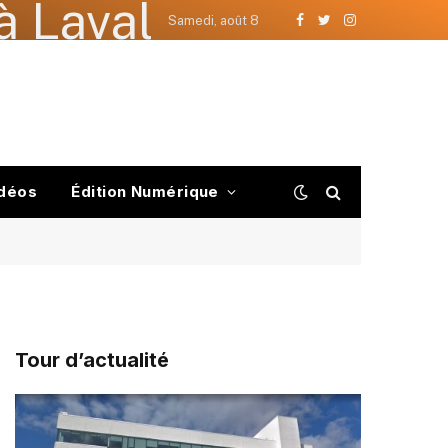
à Laval
Samedi, août 8
Facebook
Twitter
Instagram
déos
Édition Numérique
Tour d’actualité