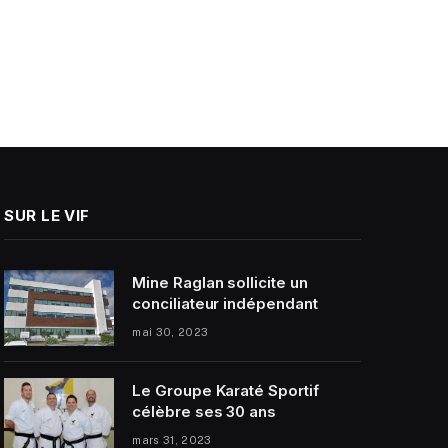
SUR LE VIF
Mine Raglan sollicite un
conciliateur indépendant
mai 30, 2023
Le Groupe Karaté Sportif
célèbre ses 30 ans
mars 31, 2023