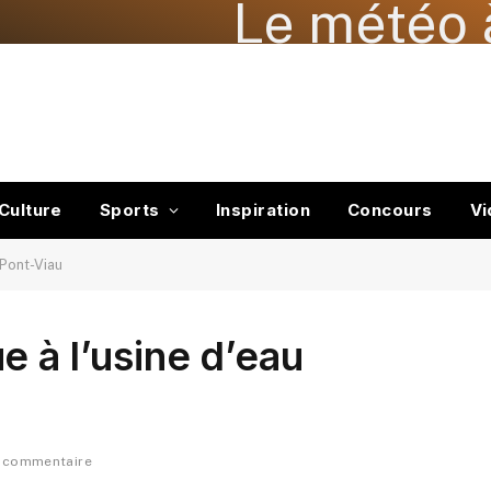
Le météo 
Culture
Sports
Inspiration
Concours
Vi
 Pont-Viau
e à l’usine d’eau
 commentaire