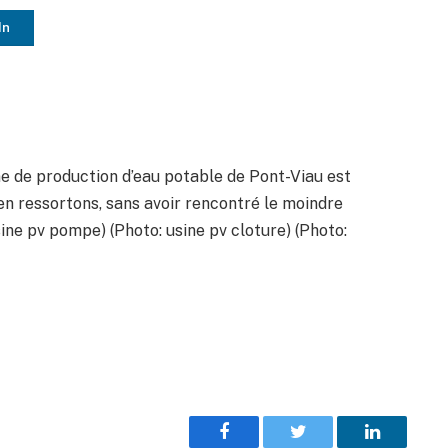
In
ine de production d’eau potable de Pont-Viau est
en ressortons, sans avoir rencontré le moindre
usine pv pompe) (Photo: usine pv cloture) (Photo:
Facebook
Twitter
LinkedIn