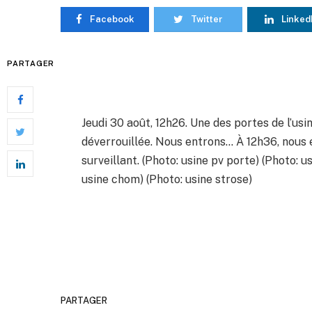
Facebook
Twitter
Linked
PARTAGER
Jeudi 30 août, 12h26. Une des portes de l’us
déverrouillée. Nous entrons… À 12h36, nous 
surveillant. (Photo: usine pv porte) (Photo: 
usine chom) (Photo: usine strose)
PARTAGER