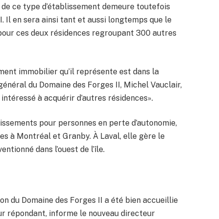
n de ce type d’établissement demeure toutefois
. Il en sera ainsi tant et aussi longtemps que le
r pour ces deux résidences regroupant 300 autres
ment immobilier qu’il représente est dans la
général du Domaine des Forges II, Michel Vauclair,
 intéressé à acquérir d’autres résidences».
lissements pour personnes en perte d’autonomie,
s à Montréal et Granby. À Laval, elle gère le
ntionné dans l’ouest de l’île.
ion du Domaine des Forges II a été bien accueillie
ur répondant, informe le nouveau directeur