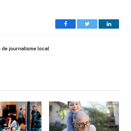
Facebook
Twitter
LinkedIn
 de journalisme local