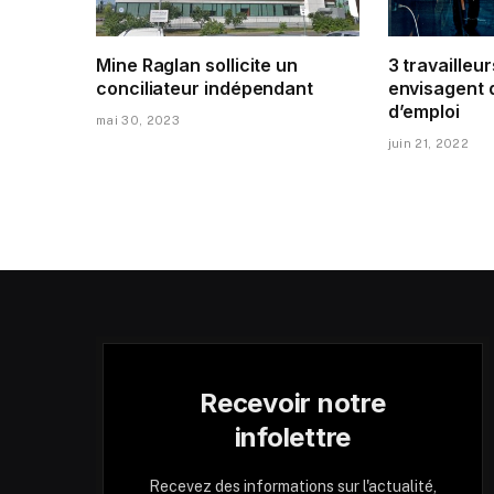
Mine Raglan sollicite un
3 travailleur
conciliateur indépendant
envisagent 
d’emploi
mai 30, 2023
juin 21, 2022
Recevoir notre
infolettre
Recevez des informations sur l'actualité,