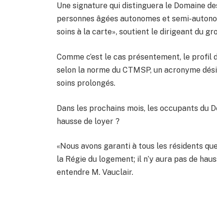
Une signature qui distinguera le Domaine des
personnes âgées autonomes et semi-autonom
soins à la carte», soutient le dirigeant du gr
Comme c’est le cas présentement, le profil 
selon la norme du CTMSP, un acronyme désig
soins prolongés.
Dans les prochains mois, les occupants du Do
hausse de loyer ?
«Nous avons garanti à tous les résidents qu
la Régie du logement; il n’y aura pas de haus
entendre M. Vauclair.