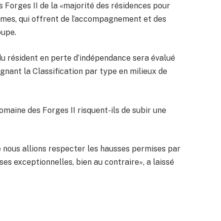
 Forges II de la «majorité des résidences pour
es, qui offrent de l’accompagnement et des
oupe.
du résident en perte d’indépendance sera évalué
nant la Classification par type en milieux de
maine des Forges II risquent-ils de subir une
e nous allions respecter les hausses permises par
ses exceptionnelles, bien au contraire», a laissé