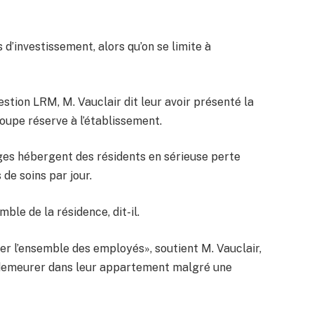
s d’investissement, alors qu’on se limite à
tion LRM, M. Vauclair dit leur avoir présenté la
oupe réserve à l’établissement.
ges hébergent des résidents en sérieuse perte
 de soins par jour.
mble de la résidence, dit-il.
er l’ensemble des employés», soutient M. Vauclair,
i demeurer dans leur appartement malgré une