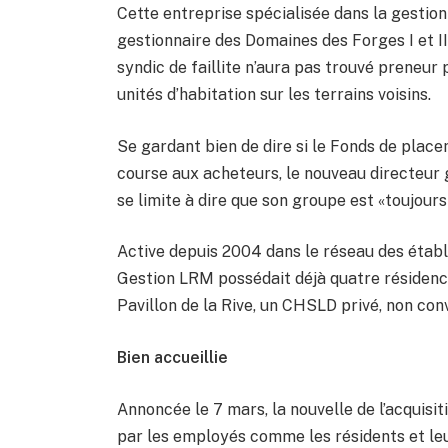
Cette entreprise spécialisée dans la gestio
gestionnaire des Domaines des Forges I et III
syndic de faillite n’aura pas trouvé preneu
unités d’habitation sur les terrains voisins.
Se gardant bien de dire si le Fonds de place
course aux acheteurs, le nouveau directeur 
se limite à dire que son groupe est «toujours
Active depuis 2004 dans le réseau des étab
Gestion LRM possédait déjà quatre résidence
Pavillon de la Rive, un CHSLD privé, non conve
Bien accueillie
Annoncée le 7 mars, la nouvelle de l’acquisit
par les employés comme les résidents et le