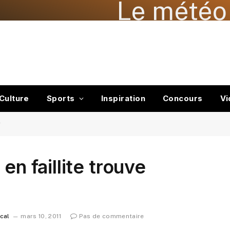
Le météo 
Culture
Sports
Inspiration
Concours
Vi
r
en faillite trouve
ocal
mars 10, 2011
Pas de commentaire