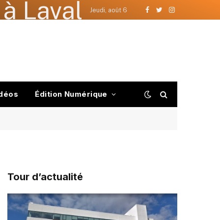
à Laval
Jeudi, août 6
Facebook
Twitter
Instagram
déos
Édition Numérique
Tour d’actualité