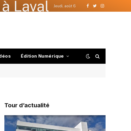
à Laval
Jeudi, août 6
Facebook
Twitter
Instagram
déos
Édition Numérique
Tour d’actualité