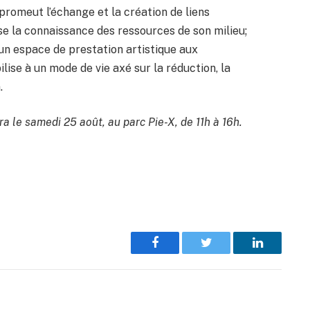
omeut l’échange et la création de liens
ise la connaissance des ressources de son milieu;
 un espace de prestation artistique aux
ilise à un mode de vie axé sur la réduction, la
.
 le samedi 25 août, au parc Pie-X, de 11h à 16h.
Send
Facebook
Twitter
LinkedIn