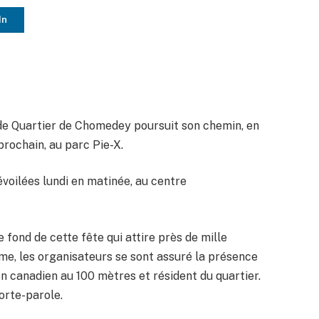
In
 de Quartier de Chomedey poursuit son chemin, en
prochain, au parc Pie-X.
voilées lundi en matinée, au centre
e fond de cette fête qui attire près de mille
me, les organisateurs se sont assuré la présence
 canadien au 100 mètres et résident du quartier.
orte-parole.