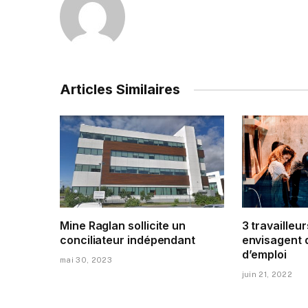
Articles Similaires
Mine Raglan sollicite un
3 travailleur
conciliateur indépendant
envisagent 
d’emploi
mai 30, 2023
juin 21, 2022