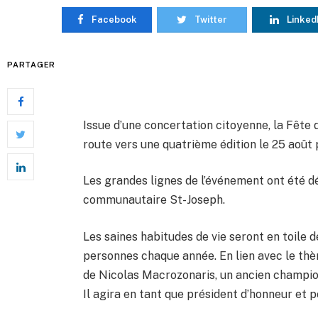
Facebook
Twitter
Linked
PARTAGER
Issue d’une concertation citoyenne, la Fête
route vers une quatrième édition le 25 août 
Les grandes lignes de l’événement ont été dé
communautaire St-Joseph.
Les saines habitudes de vie seront en toile d
personnes chaque année. En lien avec le thè
de Nicolas Macrozonaris, un ancien champion
Il agira en tant que président d’honneur et p