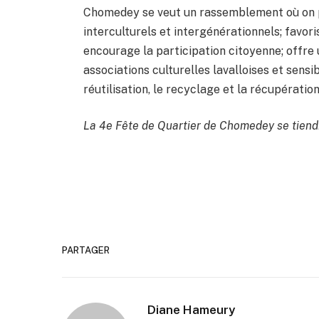
Chomedey se veut un rassemblement où on pr
interculturels et intergénérationnels; favor
encourage la participation citoyenne; offre
associations culturelles lavalloises et sensib
réutilisation, le recyclage et la récupération
La 4e Fête de Quartier de Chomedey se tiendra
PARTAGER
Diane Hameury