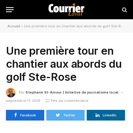
Accueil
»
Une première tour en chantier aux abords du golf Ste-Rose
Une première tour en
chantier aux abords du
golf Ste-Rose
Par
Stephane St-Amour | Initiative de journalisme local
septembre 17, 2012
Pas de commentaire
Facebook
Twitter
LinkedIn