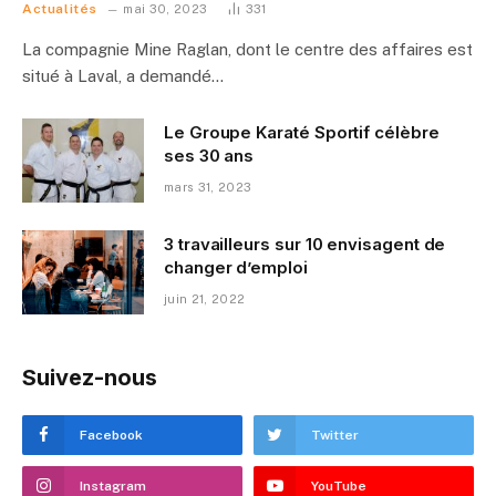
Actualités
mai 30, 2023
331
La compagnie Mine Raglan, dont le centre des affaires est
situé à Laval, a demandé…
Le Groupe Karaté Sportif célèbre
ses 30 ans
mars 31, 2023
3 travailleurs sur 10 envisagent de
changer d’emploi
juin 21, 2022
Suivez-nous
Facebook
Twitter
Instagram
YouTube