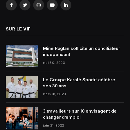
Facebook
Twitter
Instagram
YouTube
LinkedIn
SUR LE VIF
Mine Raglan sollicite un conciliateur
indépendant
mai 30, 2023
Le Groupe Karaté Sportif célèbre
ses 30 ans
mars 31, 2023
3 travailleurs sur 10 envisagent de
changer d’emploi
juin 21, 2022