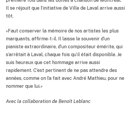
première fois dans les boîtes à chanson de Montréal.
Il se réjouit que l’initiative de Ville de Laval arrive aussi
tôt.
«Faut conserver la mémoire de nos artistes les plus
marquants, affirme-t-il. Il laisse le souvenir d’un
pianiste extraordinaire, d’un compositeur émérite, qui
s’arrêtait à Laval, chaque fois qu’il était disponible. Je
suis heureux que cet hommage arrive aussi
rapidement. C’est pertinent de ne pas attendre des
années, comme on l’a fait avec André Mathieu, pour ne
nommer que lui.»
Avec la collaboration de Benoît Leblanc