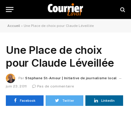
Accueil
»
Une Place de choix pour Claude Léveillée
Une Place de choix
pour Claude Léveillée
Par
Stephane St-Amour | Initiative de journalisme local
juin 23, 2011
Pas de commentaire
Facebook
Twitter
LinkedIn