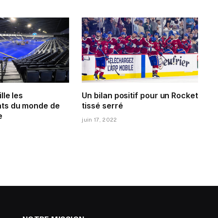
lle les
Un bilan positif pour un Rocket
ts du monde de
tissé serré
e
juin 17, 2022