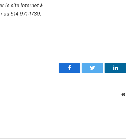
er le site Internet à
 au 514 971-1739.
Facebook
Twitter
LinkedIn
Website