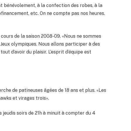
ent bénévolement, à la confection des robes, à la
utofinancement, etc. On ne compte pas nos heures.
u cours de la saison 2008-09. «Nous ne sommes
s Jeux olympiques. Nous allons participer à des
ut d’avoir du plaisir. L’esprit d’équipe est
herche de patineuses âgées de 18 ans et plus. «Les
awks et virages trois».
es jeudis soirs de 21h à minuit à compter du 4