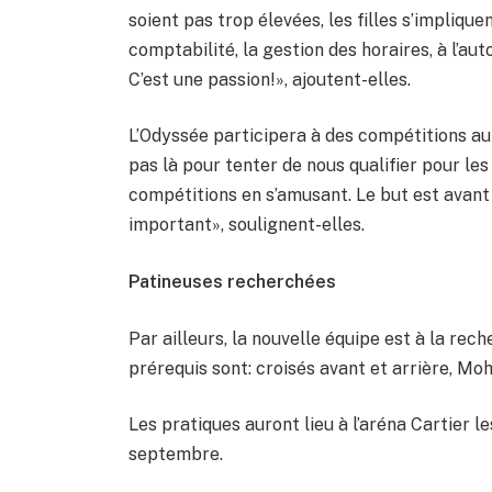
soient pas trop élevées, les filles s’impliqu
comptabilité, la gestion des horaires, à l’a
C’est une passion!», ajoutent-elles.
L’Odyssée participera à des compétitions a
pas là pour tenter de nous qualifier pour le
compétitions en s’amusant. Le but est avant to
important», soulignent-elles.
Patineuses recherchées
Par ailleurs, la nouvelle équipe est à la rec
prérequis sont: croisés avant et arrière, Moh
Les pratiques auront lieu à l’aréna Cartier l
septembre.