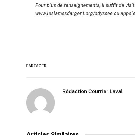
Pour plus de renseignements, il suffit de visit
www.leslamesdargent.org/odyssee ou appeler
PARTAGER
Rédaction Courrier Laval
Articles Similaires