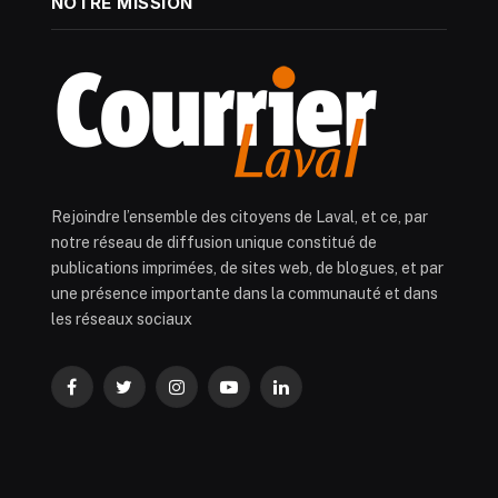
NOTRE MISSION
Rejoindre l’ensemble des citoyens de Laval, et ce, par
notre réseau de diffusion unique constitué de
publications imprimées, de sites web, de blogues, et par
une présence importante dans la communauté et dans
les réseaux sociaux
Facebook
Twitter
Instagram
YouTube
LinkedIn