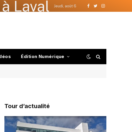
à Laval
Jeudi, août 6
Facebook
Twitter
Instagram
déos
Édition Numérique
Tour d’actualité