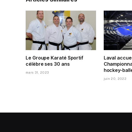
Le Groupe Karaté Sportif
Laval accuei
célèbre ses 30 ans
Championna
hockey-ball
mars 31, 2023
juin 20, 2022