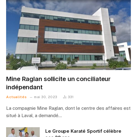
Mine Raglan sollicite un conciliateur
indépendant
Actualités
mai 30, 2023
331
La compagnie Mine Raglan, dont le centre des affaires est
situé à Laval, a demandé…
Le Groupe Karaté Sportif célèbre