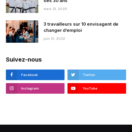
ses 30 ans
mars 31, 2023
3 travailleurs sur 10 envisagent de
changer d’emploi
juin 21, 2022
Suivez-nous
Facebook
Twitter
Instagram
YouTube