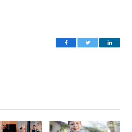
Facebook
Twitter
LinkedIn