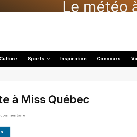
Le météo à
Culture
Sports
Inspiration
Concours
Vi
ste à Miss Québec
 commentaire
In