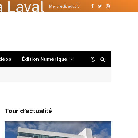
 Laval
Mercredi, août 5
Facebook
Twitter
Instagram
déos
Édition Numérique
Tour d’actualité