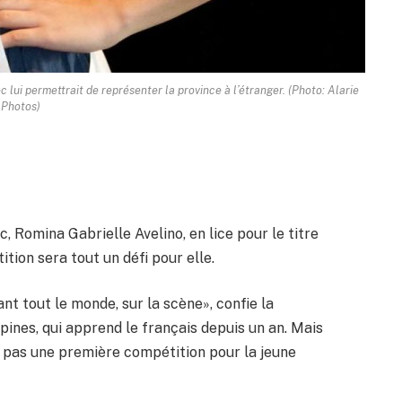
 lui permettrait de représenter la province à l’étranger. (Photo: Alarie
Photos)
, Romina Gabrielle Avelino, en lice pour le titre
ition sera tout un défi pour elle.
nt tout le monde, sur la scène», confie la
pines, qui apprend le français depuis un an. Mais
t pas une première compétition pour la jeune