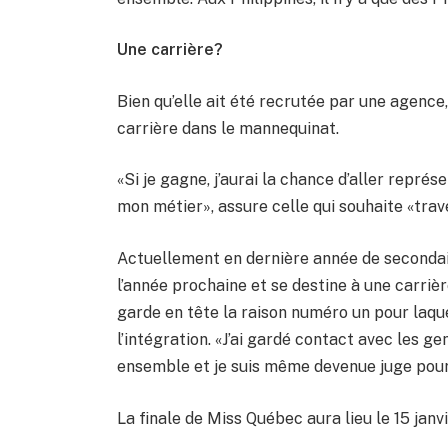
Une carrière?
Bien qu’elle ait été recrutée par une agence,
carrière dans le mannequinat.
«Si je gagne, j’aurai la chance d’aller représ
mon métier», assure celle qui souhaite «trav
Actuellement en dernière année de secondair
l’année prochaine et se destine à une carriè
garde en tête la raison numéro un pour laque
l’intégration. «J’ai gardé contact avec les 
ensemble et je suis même devenue juge pour 
La finale de Miss Québec aura lieu le 15 janv