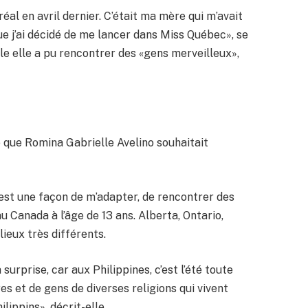
al en avril dernier. C’était ma mère qui m’avait
que j’ai décidé de me lancer dans Miss Québec», se
le elle a pu rencontrer des «gens merveilleux»,
 que Romina Gabrielle Avelino souhaitait
est une façon de m’adapter, de rencontrer des
au Canada à l’âge de 13 ans. Alberta, Ontario,
lieux très différents.
 surprise, car aux Philippines, c’est l’été toute
ures et de gens de diverses religions qui vivent
ilippins», décrit-elle.