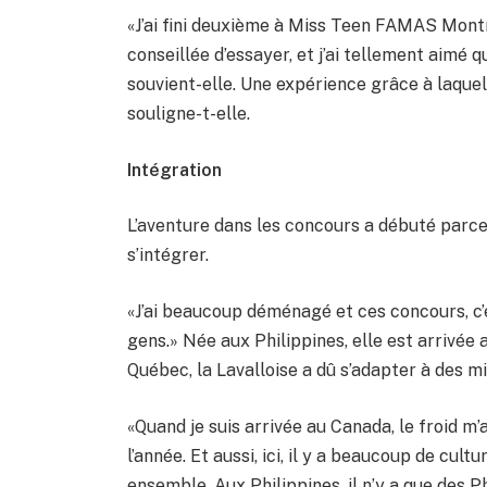
«J’ai fini deuxième à Miss Teen FAMAS Montré
conseillée d’essayer, et j’ai tellement aimé 
souvient-elle. Une expérience grâce à laquel
souligne-t-elle.
Intégration
L’aventure dans les concours a débuté parce
s’intégrer.
«J’ai beaucoup déménagé et ces concours, c’
gens.» Née aux Philippines, elle est arrivée 
Québec, la Lavalloise a dû s’adapter à des mi
«Quand je suis arrivée au Canada, le froid m’a
l’année. Et aussi, ici, il y a beaucoup de cult
ensemble. Aux Philippines, il n’y a que des Ph