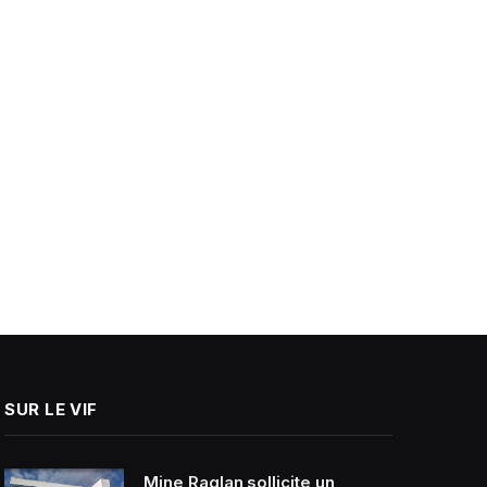
SUR LE VIF
Mine Raglan sollicite un