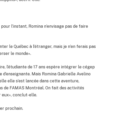
 pour l’instant, Romina n’envisage pas de faire
enter le Québec à l’étranger, mais je n’en ferais pas
erser le monde».
e, l’étudiante de 17 ans espère intégrer le cégep
re d’enseignante. Mais Romina Gabrielle Avelino
lle elle s’est lancée dans cette aventure,
gens de FAMAS Montréal. On fait des activités
eux», conclut-elle.
ier prochain.