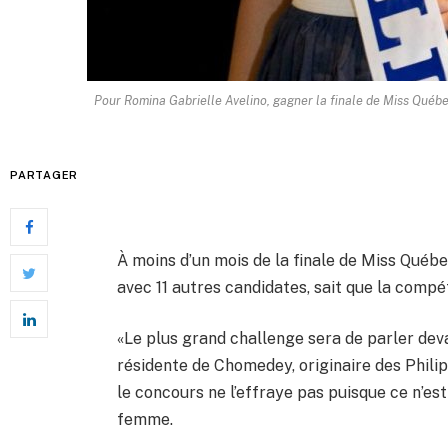
Pour Romina Gabrielle Avelino, gagner la finale de Miss Québec
PARTAGER
À moins d’un mois de la finale de Miss Québec
avec 11 autres candidates, sait que la compét
«Le plus grand challenge sera de parler deva
résidente de Chomedey, originaire des Philip
le concours ne l’effraye pas puisque ce n’es
femme.