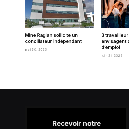
Mine Raglan sollicite un
3 travailleur
conciliateur indépendant
envisagent 
d’emploi
mai 30, 2023
juin 21, 2022
Recevoir notre