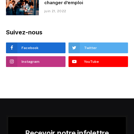
changer d’emploi
juin 21, 2022
Suivez-nous
Facebook
Twitter
Instagram
YouTube
Recevoir notre infolettre