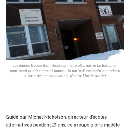
Les jeunes fréquentant l'école primaire alternative Le Baluchon
pourraient prochainement pousser la porte d'une école secondaire
alternative en sol lavallois. (Photo: Martin Alarie)
Guidé par Michel Nicholson, directeur d’écoles
alternatives pendant 21 ans, ce groupe a pris modèle