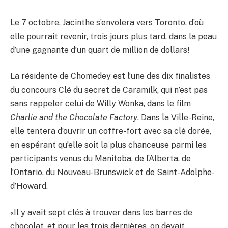
Le 7 octobre, Jacinthe s’envolera vers Toronto, d’où
elle pourrait revenir, trois jours plus tard, dans la peau
d’une gagnante d’un quart de million de dollars!
La résidente de Chomedey est l’une des dix finalistes
du concours Clé du secret de Caramilk, qui n’est pas
sans rappeler celui de Willy Wonka, dans le film
Charlie and the Chocolate Factory
. Dans la Ville-Reine,
elle tentera d’ouvrir un coffre-fort avec sa clé dorée,
en espérant qu’elle soit la plus chanceuse parmi les
participants venus du Manitoba, de l’Alberta, de
l’Ontario, du Nouveau-Brunswick et de Saint-Adolphe-
d’Howard.
«Il y avait sept clés à trouver dans les barres de
chocolat, et pour les trois dernières, on devait