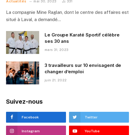
Actualités
mai 30, 2023
331
La compagnie Mine Raglan, dont le centre des affaires est
situé à Laval, a demandé…
Le Groupe Karaté Sportif célèbre
ses 30 ans
mars 31, 2023
3 travailleurs sur 10 envisagent de
changer d’emploi
juin 21, 2022
Suivez-nous
Facebook
Twitter
Instagram
YouTube