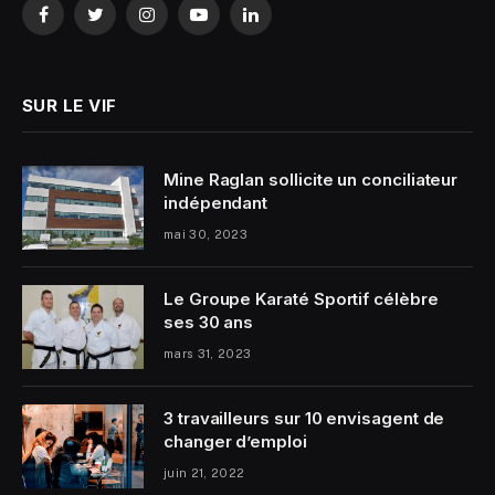
Facebook
Twitter
Instagram
YouTube
LinkedIn
SUR LE VIF
Mine Raglan sollicite un conciliateur
indépendant
mai 30, 2023
Le Groupe Karaté Sportif célèbre
ses 30 ans
mars 31, 2023
3 travailleurs sur 10 envisagent de
changer d’emploi
juin 21, 2022