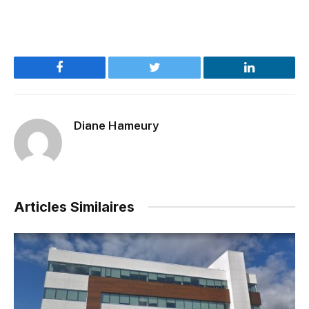
Facebook
Twitter
LinkedIn
Diane Hameury
Articles Similaires