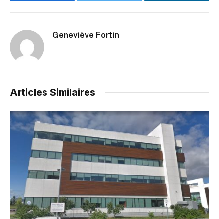
Facebook
Twitter
LinkedIn
Geneviève Fortin
Articles Similaires