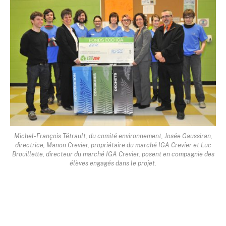
Michel-François Tétrault, du comité environnement, Josée Gaussiran,
directrice, Manon Crevier, propriétaire du marché IGA Crevier et Luc
Brouillette, directeur du marché IGA Crevier, posent en compagnie des
élèves engagés dans le projet.