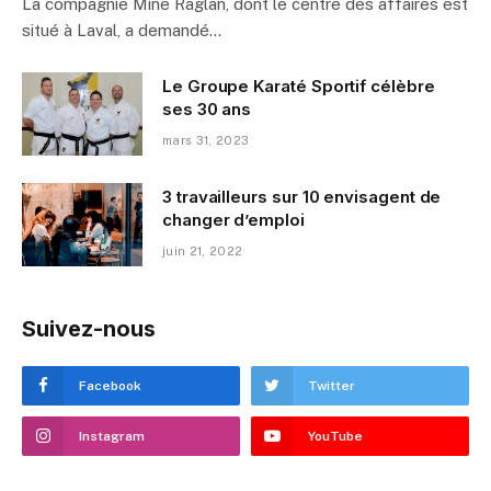
La compagnie Mine Raglan, dont le centre des affaires est
situé à Laval, a demandé…
Le Groupe Karaté Sportif célèbre
ses 30 ans
mars 31, 2023
3 travailleurs sur 10 envisagent de
changer d’emploi
juin 21, 2022
Suivez-nous
Facebook
Twitter
Instagram
YouTube