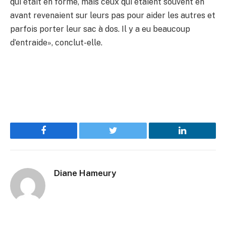
qui était en forme, mais ceux qui étaient souvent en
avant revenaient sur leurs pas pour aider les autres et
parfois porter leur sac à dos. Il y a eu beaucoup
d’entraide», conclut-elle.
Facebook
Twitter
LinkedIn
Diane Hameury