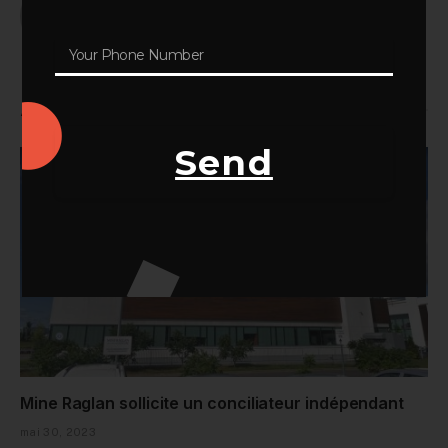
Articles Similaires
Send
Mine Raglan sollicite un conciliateur indépendant
mai 30, 2023