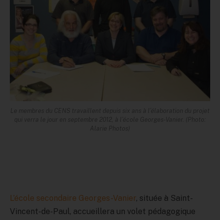
Le membres du CENS travaillent depuis six ans à l’élaboration du projet
qui verra le jour en septembre 2012, à l’école Georges-Vanier. (Photo:
Alarie Photos)
L’école secondaire Georges-Vanier
, située à Saint-
Vincent-de-Paul, accueillera un volet pédagogique