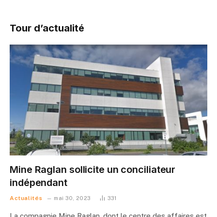
Tour d’actualité
Mine Raglan sollicite un conciliateur
indépendant
Actualités
mai 30, 2023
331
La compagnie Mine Raglan, dont le centre des affaires est