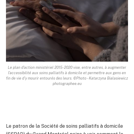
Le plan d'action ministériel 2015-2020 vise, entre autres, à augmenter
l'accessibilité aux soins palliatifs à domicile et permettre aux gens en
fin de vie d'y mourir entourés des leurs. ©Photo - Katarzyna Bialasiewicz
photographee.eu
Le patron de la Société de soins palliatifs à domicile