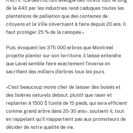
Il écrit: «La destruction aveugle des forêts tout le long
de la 440 par les industries rend caduques toutes les
plantations de palliation que des centaines de
citoyens et la Ville s’évertuent à faire depuis 20 ans. Il
faut protéger 25 % de la canopée.»
Puis, évoquant les 375 000 arbres que Montréal
projette planter sur son territoire, il laisse entendre
que Laval semble faire exactement l’inverse en
sacrifiant des milliers d’arbres tous les jours.
«C’est beaucoup moins cher de laisser des boisés et
des lisières naturels debout, plutôt que raser et
replanter à 1500 $ l’unité de 15 pieds, qui sera efficient
comme grand arbre dans 20-30 ans», soutient-il, tout
en rappelant qu’il n’appartient pas aux promoteurs de
décider de notre qualité de vie.