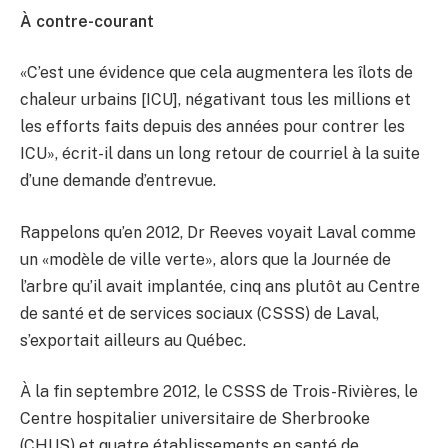
À contre-courant
«C’est une évidence que cela augmentera les îlots de
chaleur urbains [ICU], négativant tous les millions et
les efforts faits depuis des années pour contrer les
ICU», écrit-il dans un long retour de courriel à la suite
d’une demande d’entrevue.
Rappelons qu’en 2012, Dr Reeves voyait Laval comme
un «modèle de ville verte», alors que la Journée de
l’arbre qu’il avait implantée, cinq ans plutôt au Centre
de santé et de services sociaux (CSSS) de Laval,
s’exportait ailleurs au Québec.
À la fin septembre 2012, le CSSS de Trois-Rivières, le
Centre hospitalier universitaire de Sherbrooke
(CHUS) et quatre établissements en santé de