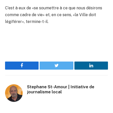
C’est à eux de «se soumettre à ce que nous désirons
comme cadre de vie» et, en ce sens, «la Ville doit
légiférer», termine-t-il.
Facebook
Twitter
LinkedIn
Stephane St-Amour | Initiative de
journalisme local