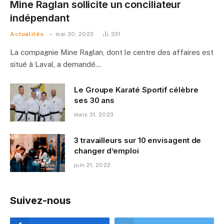
Mine Raglan sollicite un conciliateur
indépendant
Actualités
mai 30, 2023
331
La compagnie Mine Raglan, dont le centre des affaires est
situé à Laval, a demandé…
Le Groupe Karaté Sportif célèbre
ses 30 ans
mars 31, 2023
3 travailleurs sur 10 envisagent de
changer d’emploi
juin 21, 2022
Suivez-nous