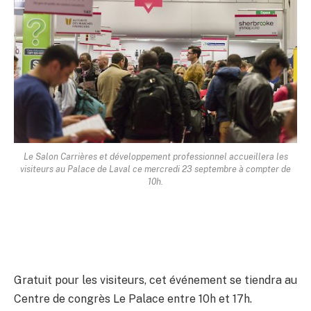
Le Salon Carrières et développement professionnel accueillera les
visiteurs au Palace de Laval ce mercredi 23 septembre à compter de
10h.
Gratuit pour les visiteurs, cet événement se tiendra au
Centre de congrès Le Palace entre 10h et 17h.