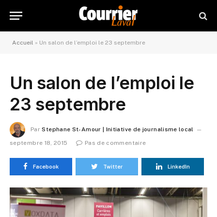
Accueil
»
Un salon de l’emploi le 23 septembre
Un salon de l’emploi le
23 septembre
Par
Stephane St-Amour | Initiative de journalisme local
septembre 18, 2015
Pas de commentaire
Facebook
Twitter
LinkedIn