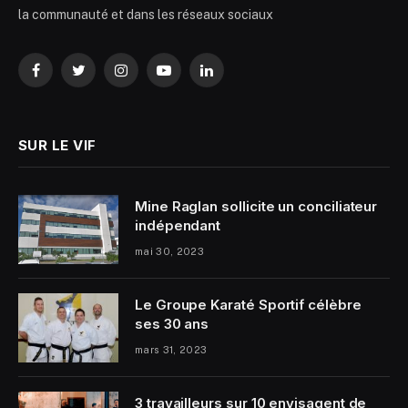
la communauté et dans les réseaux sociaux
Facebook
Twitter
Instagram
YouTube
LinkedIn
SUR LE VIF
Mine Raglan sollicite un conciliateur
indépendant
mai 30, 2023
Le Groupe Karaté Sportif célèbre
ses 30 ans
mars 31, 2023
3 travailleurs sur 10 envisagent de