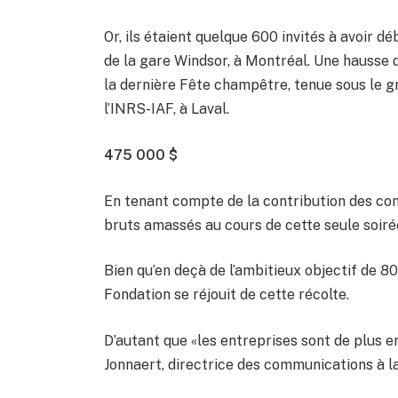
Or, ils étaient quelque 600 invités à avoir d
de la gare Windsor, à Montréal. Une hausse 
la dernière Fête champêtre, tenue sous le g
l’INRS-IAF, à Laval.
475 000 $
En tenant compte de la contribution des co
bruts amassés au cours de cette seule soiré
Bien qu’en deçà de l’ambitieux objectif de 800
Fondation se réjouit de cette récolte.
D’autant que «les entreprises sont de plus e
Jonnaert, directrice des communications à 