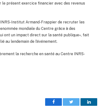
er le présent exercice financier avec des revenus
e INRS-Institut Armand-Frappier de recruter les
la renommée mondiale du Centre grâce à des
i ont un impact direct sur la santé publique», fait
lié au lendemain de l’événement.
ièrement la recherche en santé au Centre INRS-
Facebook
Twitter
LinkedIn