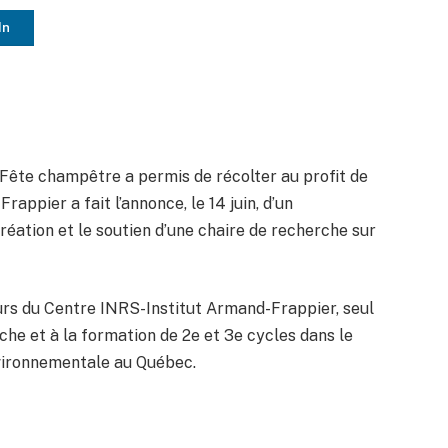
In
 Fête champêtre a permis de récolter au profit de
appier a fait l’annonce, le 14 juin, d’un
réation et le soutien d’une chaire de recherche sur
 murs du Centre INRS-Institut Armand-Frappier, seul
che et à la formation de 2e et 3e cycles dans le
vironnementale au Québec.