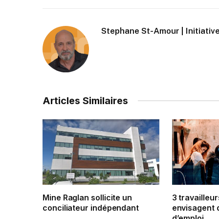
Stephane St-Amour | Initiative
Articles Similaires
Mine Raglan sollicite un
3 travailleur
conciliateur indépendant
envisagent 
d’emploi