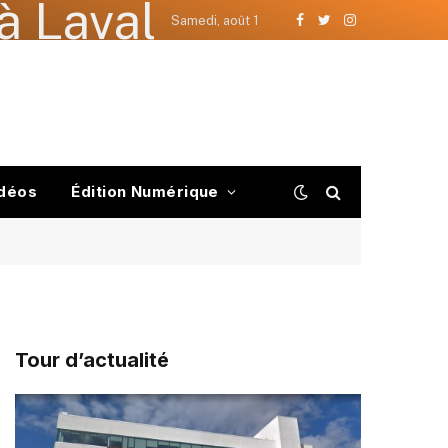
à Laval
Samedi, août 1
Facebook
Twitter
Instagram
déos
Édition Numérique
Tour d’actualité