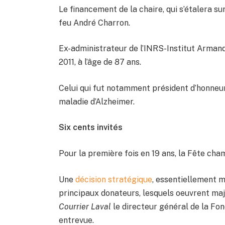
Le financement de la chaire, qui s’étalera sur
feu André Charron.
Ex-administrateur de l’INRS-Institut Arman
2011, à l’âge de 87 ans.
Celui qui fut notamment président d’honneur 
maladie d’Alzheimer.
Six cents invités
Pour la première fois en 19 ans, la Fête cham
Une
décision stratégique
, essentiellement m
principaux donateurs, lesquels oeuvrent maj
Courrier Laval
le directeur général de la Fon
entrevue.