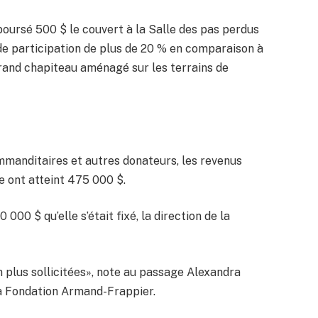
éboursé 500 $ le couvert à la Salle des pas perdus
de participation de plus de 20 % en comparaison à
rand chapiteau aménagé sur les terrains de
mmanditaires et autres donateurs, les revenus
e ont atteint 475 000 $.
 000 $ qu’elle s’était fixé, la direction de la
n plus sollicitées», note au passage Alexandra
la Fondation Armand-Frappier.