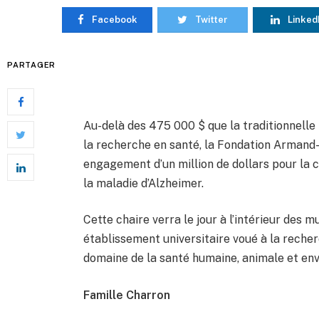
Facebook
Twitter
Linked
PARTAGER
Au-delà des 475 000 $ que la traditionnelle
la recherche en santé, la Fondation Armand-Fr
engagement d’un million de dollars pour la c
la maladie d’Alzheimer.
Cette chaire verra le jour à l’intérieur des
établissement universitaire voué à la recher
domaine de la santé humaine, animale et en
Famille Charron