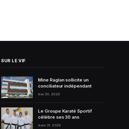
SUR LE VIF
Mine Raglan sollicite un
conciliateur indépendant
mai 30, 2023
Le Groupe Karaté Sportif
célèbre ses 30 ans
mars 31, 2023