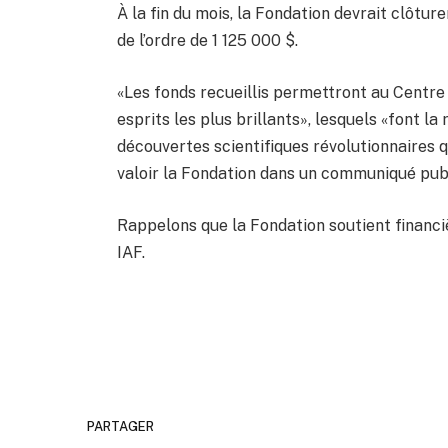
À la fin du mois, la Fondation devrait clôtur
de l’ordre de 1 125 000 $.
«Les fonds recueillis permettront au Centr
esprits les plus brillants», lesquels «font 
découvertes scientifiques révolutionnaires qu
valoir la Fondation dans un communiqué pub
Rappelons que la Fondation soutient financ
IAF.
PARTAGER