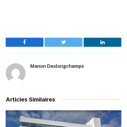
Facebook
Twitter
LinkedIn
Manon Deslongchamps
Articles Similaires