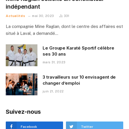
indépendant
Actualités
mai 30, 2023
331
La compagnie Mine Raglan, dont le centre des affaires est
situé à Laval, a demandé…
Le Groupe Karaté Sportif célèbre
ses 30 ans
mars 31, 2023
3 travailleurs sur 10 envisagent de
changer d’emploi
juin 21, 2022
Suivez-nous
Facebook
Twitter