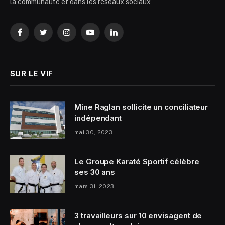
la communauté et dans les réseaux sociaux
Facebook
Twitter
Instagram
YouTube
LinkedIn
SUR LE VIF
Mine Raglan sollicite un conciliateur
indépendant
mai 30, 2023
Le Groupe Karaté Sportif célèbre
ses 30 ans
mars 31, 2023
3 travailleurs sur 10 envisagent de