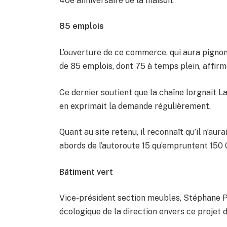
40e anniversaire de la maison.
85 emplois
L’ouverture de ce commerce, qui aura pignon
de 85 emplois, dont 75 à temps plein, affirm
Ce dernier soutient que la chaîne lorgnait L
en exprimait la demande régulièrement.
Quant au site retenu, il reconnaît qu’il n’aur
abords de l’autoroute 15 qu’empruntent 150 
Bâtiment vert
Vice-président section meubles, Stéphane Pe
écologique de la direction envers ce projet 