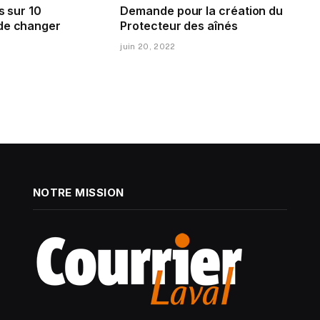
s sur 10
Demande pour la création du
de changer
Protecteur des aînés
juin 20, 2022
NOTRE MISSION