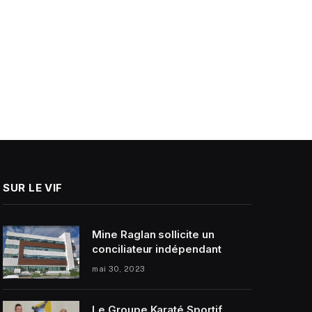
SUR LE VIF
Mine Raglan sollicite un
conciliateur indépendant
mai 30, 2023
Le Groupe Karaté Sportif