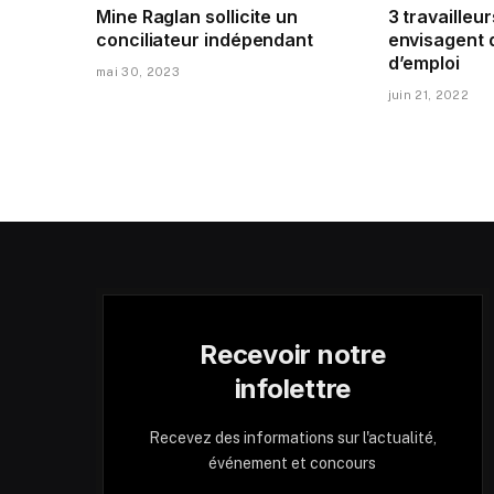
Mine Raglan sollicite un
3 travailleur
conciliateur indépendant
envisagent 
d’emploi
mai 30, 2023
juin 21, 2022
Recevoir notre
infolettre
Recevez des informations sur l'actualité,
événement et concours