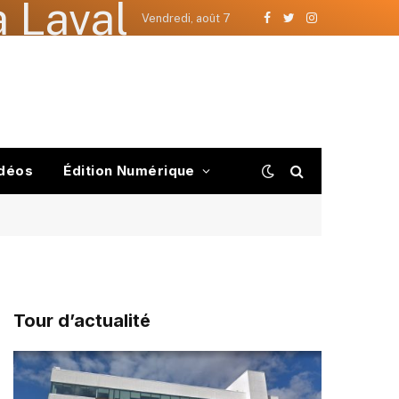
 Laval
Vendredi, août 7
Facebook
Twitter
Instagram
déos
Édition Numérique
Tour d’actualité