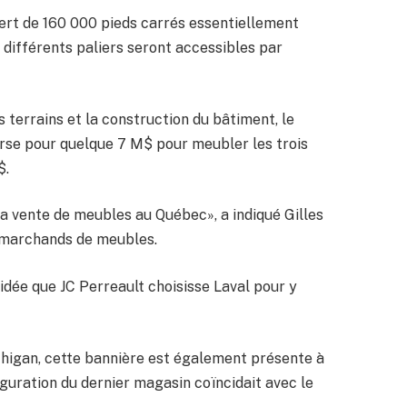
vert de 160 000 pieds carrés essentiellement
différents paliers seront accessibles par
s terrains et la construction du bâtiment, le
urse pour quelque 7 M$ pour meubler les trois
$.
 la vente de meubles au Québec», a indiqué Gilles
e marchands de meubles.
idée que JC Perreault choisisse Laval pour y
chigan, cette bannière est également présente à
auguration du dernier magasin coïncidait avec le