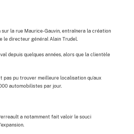
 sur la rue Maurice-Gauvin, entraînera la création
e le directeur général Alain Trudel.
aval depuis quelques années, alors que la clientèle
ait pas pu trouver meilleure localisation qu’aux
000 automobilistes par jour.
rreault a notamment fait valoir le souci
d’expansion.