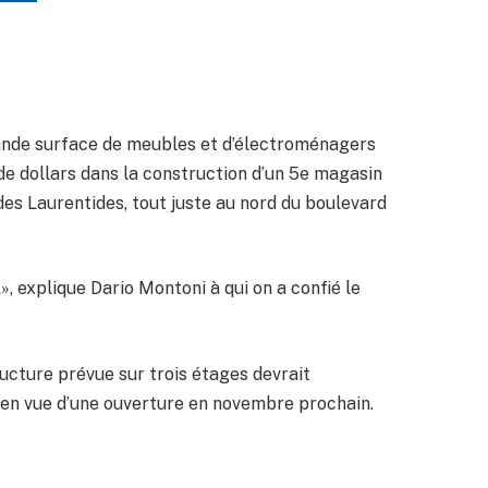
rande surface de meubles et d’électroménagers
de dollars dans la construction d’un 5e magasin
 des Laurentides, tout juste au nord du boulevard
l», explique Dario Montoni à qui on a confié le
ructure prévue sur trois étages devrait
 en vue d’une ouverture en novembre prochain.