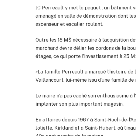
JC Perreault y met le paquet : un bâtiment 
aménagé en salle de démonstration dont les 
ascenseur et escalier roulant.
Outre les 18 M$ nécessaire à l’acquisition de
marchand devra délier les cordons de la bo
étages, ce qui porte l’investissement à 25 M
«La famille Perreault a marqué l’histoire de
Vaillancourt, lui-même issu d’une famille d
Le maire n’a pas caché son enthousiasme à l’
implanter son plus important magasin.
En affaires depuis 1967 à Saint-Roch-de-l’A
Joliette, Kirkland et à Saint-Hubert, où l’in