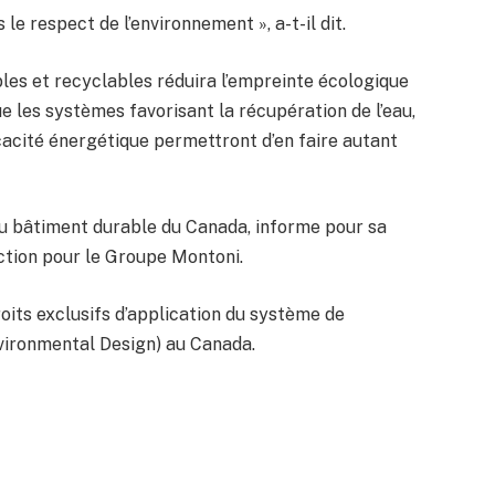
le respect de l’environnement », a-t-il dit.
bles et recyclables réduira l’empreinte écologique
e les systèmes favorisant la récupération de l’eau,
cacité énergétique permettront d’en faire autant
du bâtiment durable du Canada, informe pour sa
ction pour le Groupe Montoni.
oits exclusifs d’application du système de
vironmental Design) au Canada.