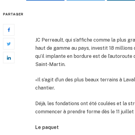
PARTAGER
JC Perreault, qui s’affiche comme la plus g
haut de gamme au pays, investit 18 millions 
qu’il implante en bordure est de l’autoroute
Saint-Martin.
«Il s’agit d’un des plus beaux terrains à Lava
chantier.
Déjà, les fondations ont été coulées et la st
commencer à prendre forme dès le 11 juillet
Le paquet