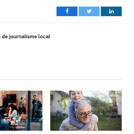
Facebook
Twitter
LinkedIn
 de journalisme local