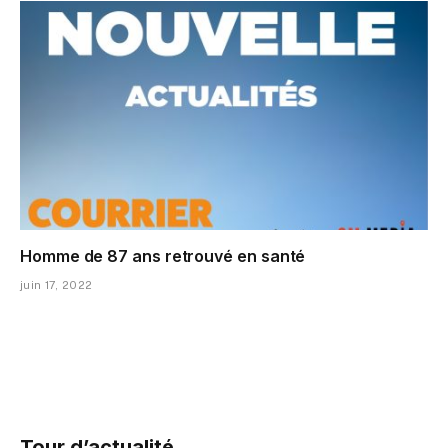
Homme de 87 ans retrouvé en santé
juin 17, 2022
Tour d’actualité