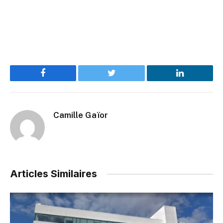
Facebook
Twitter
LinkedIn
Camille Gaïor
Articles Similaires