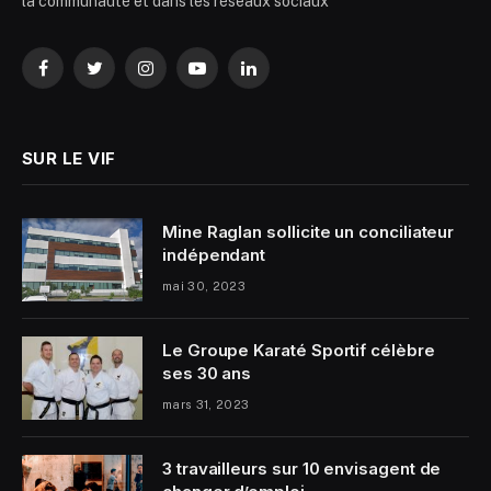
la communauté et dans les réseaux sociaux
Facebook
Twitter
Instagram
YouTube
LinkedIn
SUR LE VIF
Mine Raglan sollicite un conciliateur
indépendant
mai 30, 2023
Le Groupe Karaté Sportif célèbre
ses 30 ans
mars 31, 2023
3 travailleurs sur 10 envisagent de