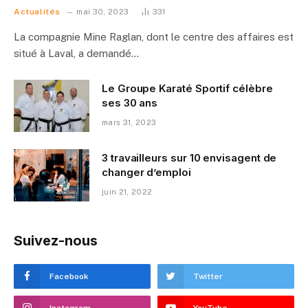
Actualités
mai 30, 2023
331
La compagnie Mine Raglan, dont le centre des affaires est
situé à Laval, a demandé…
Le Groupe Karaté Sportif célèbre
ses 30 ans
mars 31, 2023
3 travailleurs sur 10 envisagent de
changer d’emploi
juin 21, 2022
Suivez-nous
Facebook
Twitter