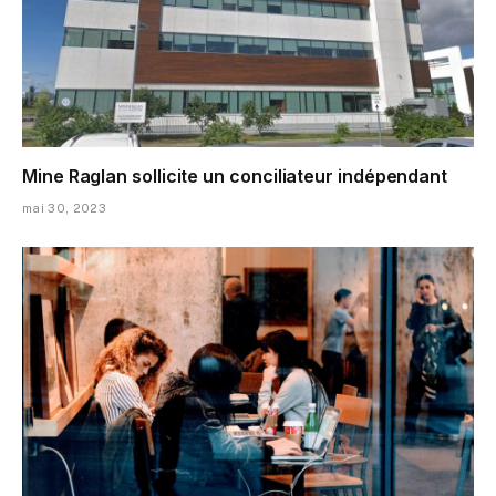
Mine Raglan sollicite un conciliateur indépendant
mai 30, 2023