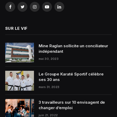
Facebook
Twitter
Instagram
YouTube
LinkedIn
SUR LE VIF
Mine Raglan sollicite un conciliateur
indépendant
mai 30, 2023
Le Groupe Karaté Sportif célèbre
ses 30 ans
mars 31, 2023
3 travailleurs sur 10 envisagent de
changer d’emploi
juin 21, 2022