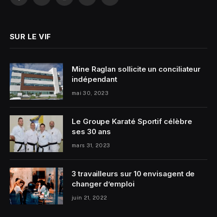
Facebook
Twitter
Instagram
YouTube
LinkedIn
SUR LE VIF
Mine Raglan sollicite un conciliateur
indépendant
mai 30, 2023
Le Groupe Karaté Sportif célèbre
ses 30 ans
mars 31, 2023
3 travailleurs sur 10 envisagent de
changer d’emploi
juin 21, 2022