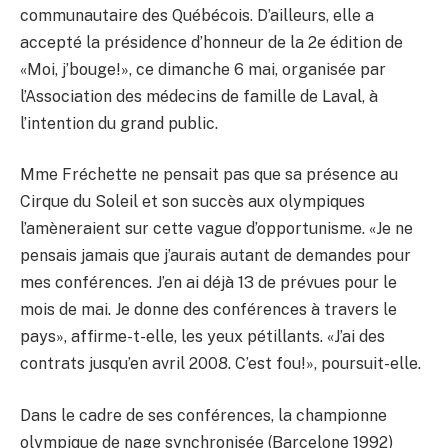
communautaire des Québécois. D’ailleurs, elle a
accepté la présidence d’honneur de la 2e édition de
«Moi, j’bouge!», ce dimanche 6 mai, organisée par
l’Association des médecins de famille de Laval, à
l’intention du grand public.
Mme Fréchette ne pensait pas que sa présence au
Cirque du Soleil et son succès aux olympiques
l’amèneraient sur cette vague d’opportunisme. «Je ne
pensais jamais que j’aurais autant de demandes pour
mes conférences. J’en ai déjà 13 de prévues pour le
mois de mai. Je donne des conférences à travers le
pays», affirme-t-elle, les yeux pétillants. «J’ai des
contrats jusqu’en avril 2008. C’est fou!», poursuit-elle.
Dans le cadre de ses conférences, la championne
olympique de nage synchronisée (Barcelone 1992)