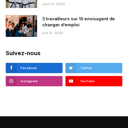
mars 31, 2023
3 travailleurs sur 10 envisagent de
changer d’emploi
juin 21, 2022
Suivez-nous
Facebook
Twitter
Instagram
YouTube