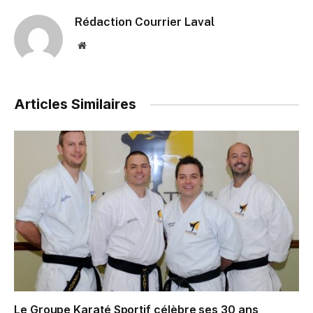
Rédaction Courrier Laval
Website
Articles Similaires
Le Groupe Karaté Sportif célèbre ses 30 ans