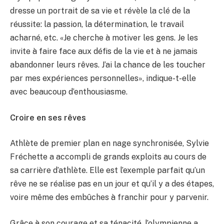
dresse un portrait de sa vie et révèle la clé de la
réussite: la passion, la détermination, le travail
acharné, etc. «Je cherche à motiver les gens. Je les
invite à faire face aux défis de la vie et à ne jamais
abandonner leurs rêves. J’ai la chance de les toucher
par mes expériences personnelles», indique-t-elle
avec beaucoup d’enthousiasme.
Croire en ses rêves
Athlète de premier plan en nage synchronisée, Sylvie
Fréchette a accompli de grands exploits au cours de
sa carrière d’athlète. Elle est l’exemple parfait qu’un
rêve ne se réalise pas en un jour et qu’il y a des étapes,
voire même des embûches à franchir pour y parvenir.
Grâce à son courage et sa ténacité, l’olympienne a