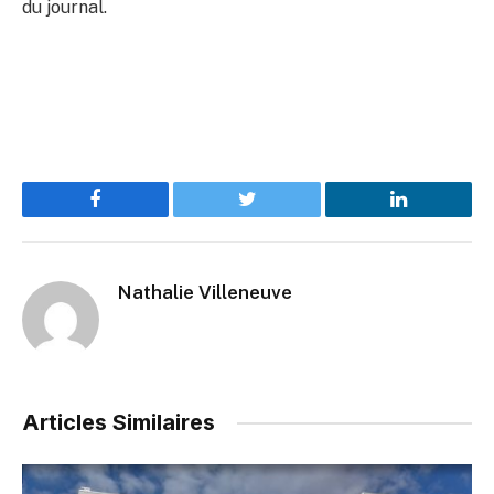
du journal.
Facebook
Twitter
LinkedIn
Nathalie Villeneuve
Articles Similaires