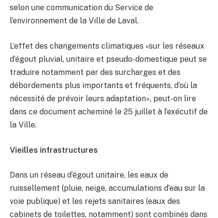
selon une communication du Service de
l’environnement de la Ville de Laval.
L’effet des changements climatiques «sur les réseaux
d’égout pluvial, unitaire et pseudo-domestique peut se
traduire notamment par des surcharges et des
débordements plus importants et fréquents, d’où la
nécessité de prévoir leurs adaptation», peut-on lire
dans ce document acheminé le 25 juillet à l’exécutif de
la Ville.
Vieilles infrastructures
Dans un réseau d’égout unitaire, les eaux de
ruissellement (pluie, neige, accumulations d’eau sur la
voie publique) et les rejets sanitaires (eaux des
cabinets de toilettes, notamment) sont combinés dans