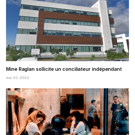
Mine Raglan sollicite un conciliateur indépendant
mai 30, 2023