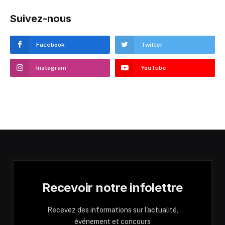
Suivez-nous
Facebook
Twitter
Instagram
YouTube
Recevoir notre infolettre
Recevez des informations sur l'actualité,
événement et concours