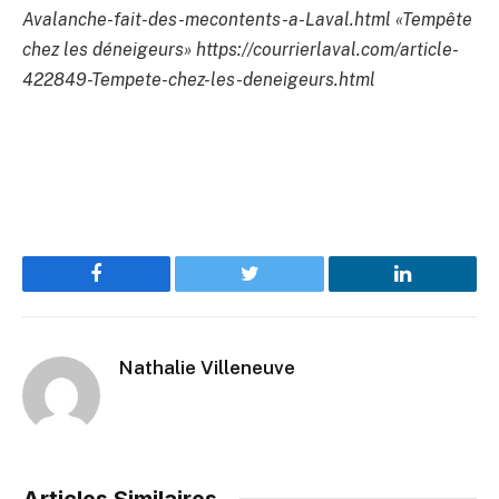
Avalanche-fait-des-mecontents-a-Laval.html «Tempête
chez les déneigeurs» https://courrierlaval.com/article-
422849-Tempete-chez-les-deneigeurs.html
Facebook
Twitter
LinkedIn
Nathalie Villeneuve
Articles Similaires