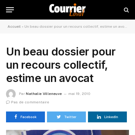
Accueil
»
Un beau dossier pour un recours collectif, estime un avocat
Un beau dossier pour
un recours collectif,
estime un avocat
Par
Nathalie Villeneuve
mai 19, 2010
Pas de commentaire
Facebook
Twitter
LinkedIn