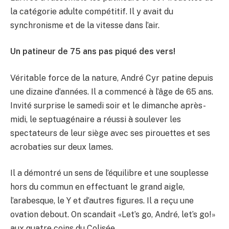
la catégorie adulte compétitif. Il y avait du
synchronisme et de la vitesse dans l’air.
Un patineur de 75 ans pas piqué des vers!
Véritable force de la nature, André Cyr patine depuis
une dizaine d’années. Il a commencé à l’âge de 65 ans.
Invité surprise le samedi soir et le dimanche après-
midi, le septuagénaire a réussi à soulever les
spectateurs de leur siège avec ses pirouettes et ses
acrobaties sur deux lames.
Il a démontré un sens de l’équilibre et une souplesse
hors du commun en effectuant le grand aigle,
l’arabesque, le Y et d’autres figures. Il a reçu une
ovation debout. On scandait «Let’s go, André, let’s go!»
aux quatre coins du Colisée.