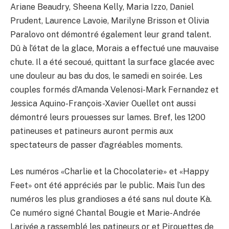
Ariane Beaudry, Sheena Kelly, Maria Izzo, Daniel
Prudent, Laurence Lavoie, Marilyne Brisson et Olivia
Paralovo ont démontré également leur grand talent.
Dû à l’état de la glace, Morais a effectué une mauvaise
chute. Il a été secoué, quittant la surface glacée avec
une douleur au bas du dos, le samedi en soirée. Les
couples formés d’Amanda Velenosi-Mark Fernandez et
Jessica Aquino-François-Xavier Ouellet ont aussi
démontré leurs prouesses sur lames. Bref, les 1200
patineuses et patineurs auront permis aux
spectateurs de passer d’agréables moments.
Les numéros «Charlie et la Chocolaterie» et «Happy
Feet» ont été appréciés par le public. Mais l’un des
numéros les plus grandioses a été sans nul doute Kà.
Ce numéro signé Chantal Bougie et Marie-Andrée
Larivée a rassemblé les patineurs or et Pirouettes de