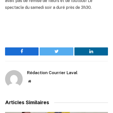
avait pas de remise de fleurs et de toutous! Le
spectacle du samedi soir a duré près de 3h30.
Facebook
Twitter
LinkedIn
Rédaction Courrier Laval
Website
Articles Similaires