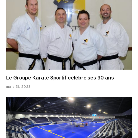
Le Groupe Karaté Sportif célèbre ses 30 ans
mars 31, 2023