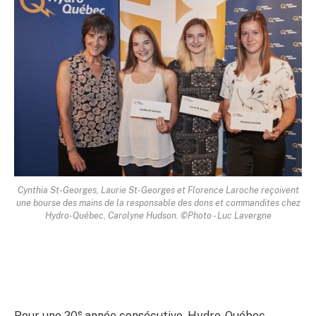
Cynthia St-Georges, Laurie St-Georges et Florence Laroche reçoivent
une bourse des mains de la responsable des dons et commandites chez
Hydro-Québec, Carolyne Hudson. ©Photo - Luc Lavergne
e
Pour une 20
année consécutive, Hydro-Québec