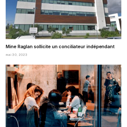
Mine Raglan sollicite un conciliateur indépendant
mai 30, 2023