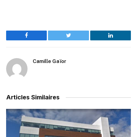
Facebook
Twitter
LinkedIn
Camille Gaïor
Articles Similaires