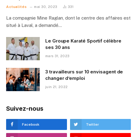
Actualités
mai 30, 2023
331
La compagnie Mine Raglan, dont le centre des affaires est
situé à Laval, a demandé…
Le Groupe Karaté Sportif célèbre
ses 30 ans
mars 31, 2023
3 travailleurs sur 10 envisagent de
changer d’emploi
juin 21, 2022
Suivez-nous
Facebook
Twitter