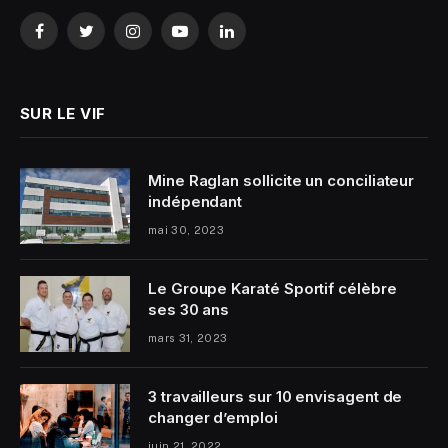
Facebook
Twitter
Instagram
YouTube
LinkedIn
SUR LE VIF
Mine Raglan sollicite un conciliateur
indépendant
mai 30, 2023
Le Groupe Karaté Sportif célèbre
ses 30 ans
mars 31, 2023
3 travailleurs sur 10 envisagent de
changer d’emploi
juin 21, 2022