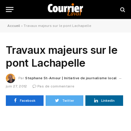
Accueil
»
Travaux majeurs sur le pont Lachapelle
Travaux majeurs sur le
pont Lachapelle
Par
Stephane St-Amour | Initiative de journalisme local
juin 27, 2012
Pas de commentaire
Facebook
Twitter
LinkedIn