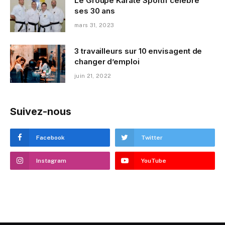
Le Groupe Karaté Sportif célèbre
ses 30 ans
mars 31, 2023
3 travailleurs sur 10 envisagent de
changer d’emploi
juin 21, 2022
Suivez-nous
Facebook
Twitter
Instagram
YouTube