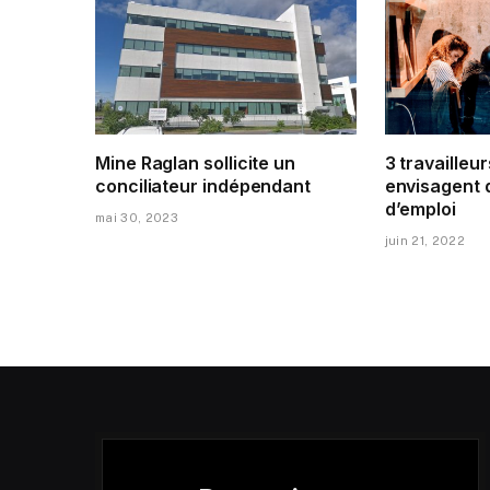
Mine Raglan sollicite un
3 travailleur
conciliateur indépendant
envisagent 
d’emploi
mai 30, 2023
juin 21, 2022