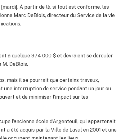
ardi]. À partir de là, si tout est conforme, les
ionne Marc DeBlois, directeur du Service de la vie
ications.
nt à quelque 974 000 $ et devraient se dérouler
e M. DeBlois.
, mais il se pourrait que certains travaux,
t une interruption de service pendant un jour ou
 ouvert et de minimiser l’impact sur les
cupe l’ancienne école d’Argenteuil, qui appartenait
nt a été acquis par la Ville de Laval en 2001 et une
lle occupent maintenant les lieux.