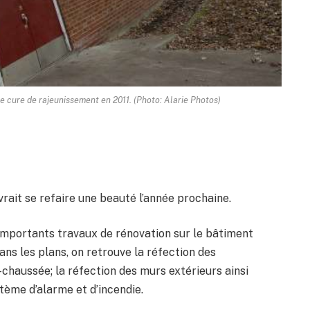
ne cure de rajeunissement en 2011. (Photo: Alarie Photos)
vrait se refaire une beauté l’année prochaine.
’importants travaux de rénovation sur le bâtiment
ans les plans, on retrouve la réfection des
haussée; la réfection des murs extérieurs ainsi
ème d’alarme et d’incendie.