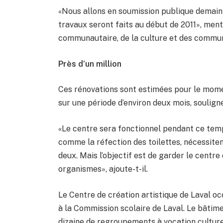
«Nous allons en soumission publique demain [m
travaux seront faits au début de 2011», ment
communautaire, de la culture et des commun
Près d’un million
Ces rénovations sont estimées pour le mome
sur une période d’environ deux mois, soulign
«Le centre sera fonctionnel pendant ce temps
comme la réfection des toilettes, nécessiten
deux. Mais l’objectif est de garder le centre
organismes», ajoute-t-il.
Le Centre de création artistique de Laval oc
à la Commission scolaire de Laval. Le bâtime
dizaine de regroupements à vocation culture