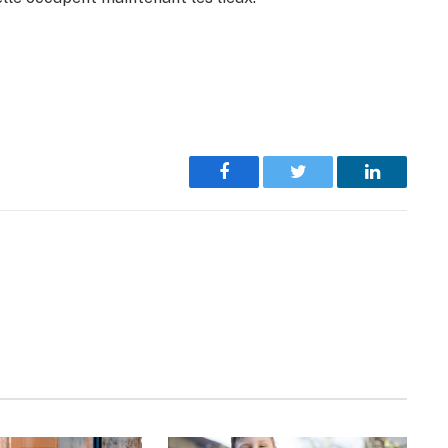
Facebook
Twitter
LinkedIn