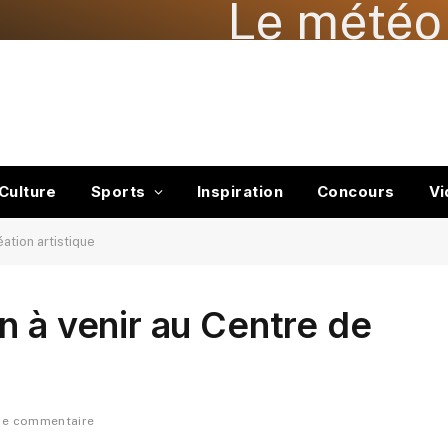
Le météo 
Culture
Sports
Inspiration
Concours
Vi
ation artistique
n à venir au Centre de
de commentaire