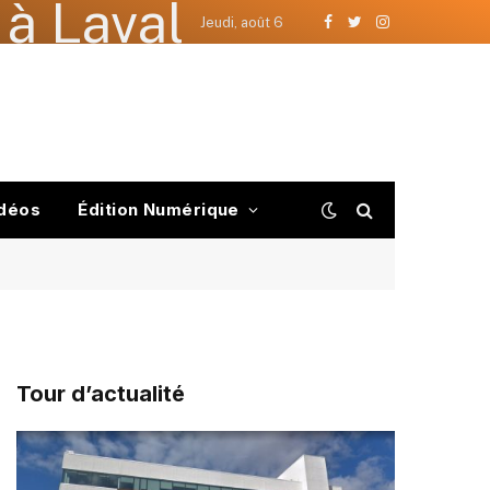
à Laval
Jeudi, août 6
Facebook
Twitter
Instagram
déos
Édition Numérique
Tour d’actualité