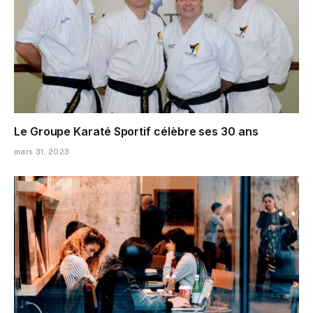
Le Groupe Karaté Sportif célèbre ses 30 ans
mars 31, 2023