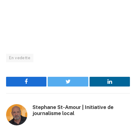
En vedette
Facebook
Twitter
LinkedIn
Stephane St-Amour | Initiative de
journalisme local