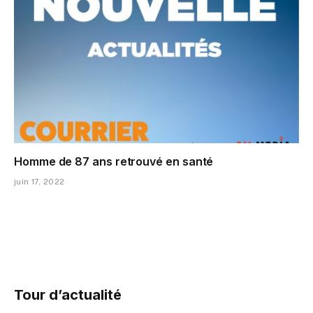
Homme de 87 ans retrouvé en santé
juin 17, 2022
Tour d’actualité