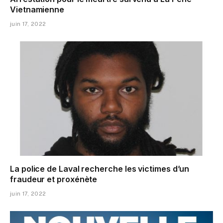
Vietnamienne
juin 17, 2022
La police de Laval recherche les victimes d’un
fraudeur et proxénète
juin 17, 2022