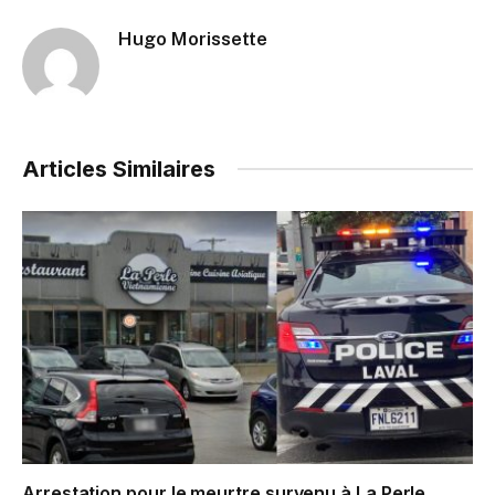
Hugo Morissette
Articles Similaires
Arrestation pour le meurtre survenu à La Perle