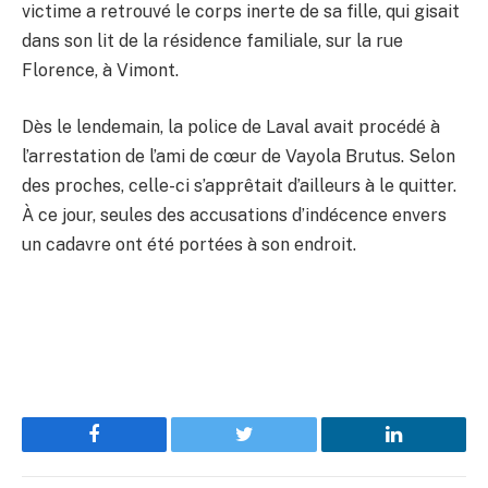
victime a retrouvé le corps inerte de sa fille, qui gisait
dans son lit de la résidence familiale, sur la rue
Florence, à Vimont.
Dès le lendemain, la police de Laval avait procédé à
l’arrestation de l’ami de cœur de Vayola Brutus. Selon
des proches, celle-ci s’apprêtait d’ailleurs à le quitter.
À ce jour, seules des accusations d’indécence envers
un cadavre ont été portées à son endroit.
Facebook
Twitter
LinkedIn