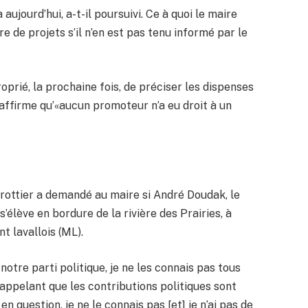
 aujourd’hui, a-t-il poursuivi. Ce à quoi le maire
e de projets s’il n’en est pas tenu informé par le
roprié, la prochaine fois, de préciser les dispenses
 affirme qu’«aucun promoteur n’a eu droit à un
Trottier a demandé au maire si André Doudak, le
’élève en bordure de la rivière des Prairies, à
 lavallois (ML).
notre parti politique, je ne les connais pas tous
ppelant que les contributions politiques sont
n question, je ne le connais pas [et] je n’ai pas de