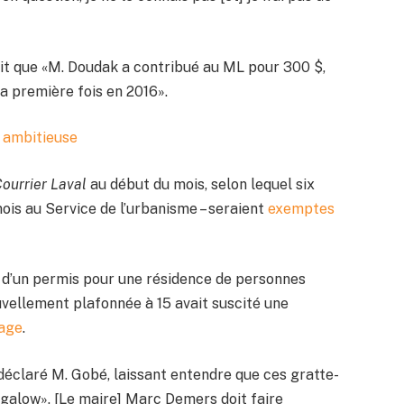
mait que «M. Doudak a contribué au ML pour 300 $,
a première fois en 2016».
 ambitieuse
ourrier Laval
au début du mois, selon lequel six
mois au Service de l’urbanisme – seraient
exemptes
ce d’un permis pour une résidence de personnes
vellement plafonnée à 15 avait suscité une
nage
.
 déclaré M. Gobé, laissant entendre que ces gratte-
ngalow». [Le maire] Marc Demers doit faire