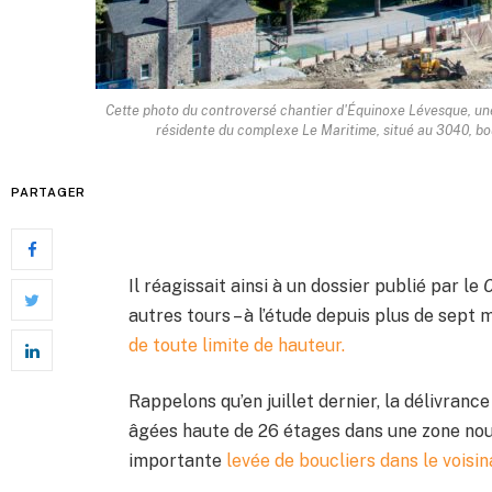
Cette photo du controversé chantier d'Équinoxe Lévesque, une 
résidente du complexe Le Maritime, situé au 3040, bo
PARTAGER
Il réagissait ainsi à un dossier publié par le
C
autres tours – à l’étude depuis plus de sept 
de toute limite de hauteur.
Rappelons qu’en juillet dernier, la délivran
âgées haute de 26 étages dans une zone nou
importante
levée de boucliers dans le voisi