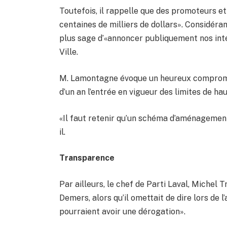
Toutefois, il rappelle que des promoteurs e
centaines de milliers de dollars». Considérant
plus sage d’«annoncer publiquement nos inte
Ville.
M. Lamontagne évoque un heureux compromis
d’un an l’entrée en vigueur des limites de h
«Il faut retenir qu’un schéma d’aménagement
il.
Transparence
Par ailleurs, le chef de Parti Laval, Michel 
Demers, alors qu’il omettait de dire lors de l
pourraient avoir une dérogation».