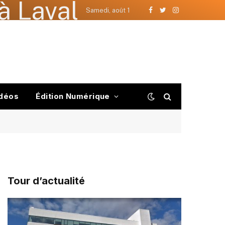
à Laval
Samedi, août 1
Facebook
Twitter
Instagram
déos
Édition Numérique
Tour d’actualité