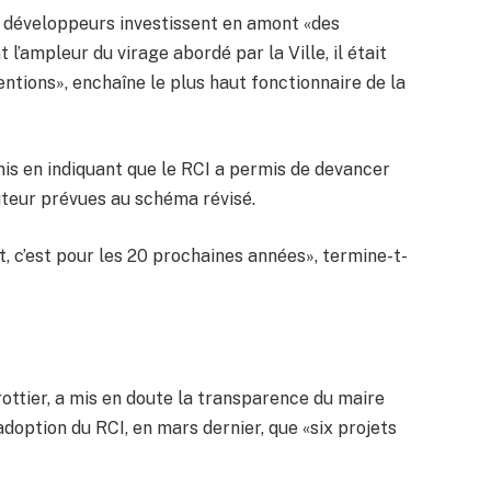
t développeurs investissent en amont «des
 l’ampleur du virage abordé par la Ville, il était
ntions», enchaîne le plus haut fonctionnaire de la
 en indiquant que le RCI a permis de devancer
auteur prévues au schéma révisé.
, c’est pour les 20 prochaines années», termine-t-
Trottier, a mis en doute la transparence du maire
’adoption du RCI, en mars dernier, que «six projets