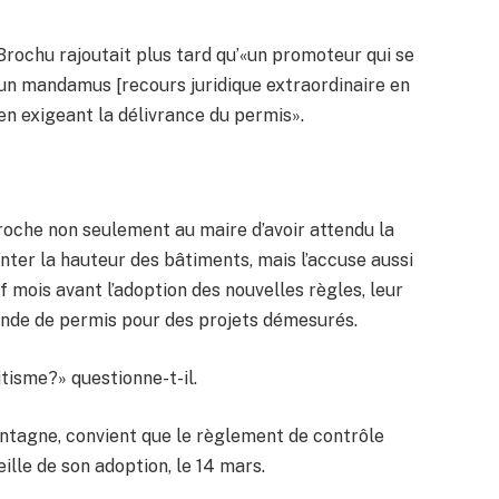
Brochu rajoutait plus tard qu’«un promoteur qui se
 un mandamus [recours juridique extraordinaire en
 en exigeant la délivrance du permis».
proche non seulement au maire d’avoir attendu la
ter la hauteur des bâtiments, mais l’accuse aussi
 mois avant l’adoption des nouvelles règles, leur
ande de permis pour des projets démesurés.
tisme?» questionne-t-il.
ontagne, convient que le règlement de contrôle
eille de son adoption, le 14 mars.