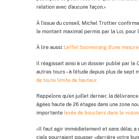
relation avec d’aucune façon.»
À l’issue du conseil, Michel Trottier confir
le montant maximal permis par la Loi, pour l
À lire aussi:
L’effet boomerang d’une mesure
Il réagissait ainsi à un dossier publié par le
C
autres tours – à l’étude depuis plus de sept 
de toute limite de hauteur.
Rappelons qu’en juillet dernier, la délivran
âgées haute de 26 étages dans une zone nou
importante
levée de boucliers dans le voisi
«Il faut agir immédiatement et sans délai, a
ciels pourraient pousser «derrière votre bu