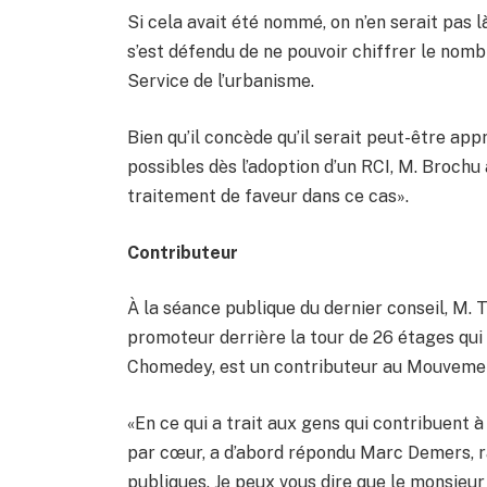
Si cela avait été nommé, on n’en serait pas là
s’est défendu de ne pouvoir chiffrer le nombr
Service de l’urbanisme.
Bien qu’il concède qu’il serait peut-être app
possibles dès l’adoption d’un RCI, M. Brochu
traitement de faveur dans ce cas».
Contributeur
À la séance publique du dernier conseil, M. 
promoteur derrière la tour de 26 étages qui s
Chomedey, est un contributeur au Mouvement
«En ce qui a trait aux gens qui contribuent à 
par cœur, a d’abord répondu Marc Demers, ra
publiques. Je peux vous dire que le monsieur e