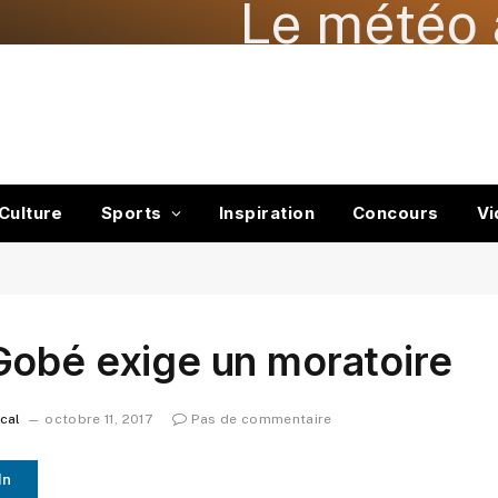
Le météo 
Culture
Sports
Inspiration
Concours
Vi
Gobé exige un moratoire
ocal
octobre 11, 2017
Pas de commentaire
In