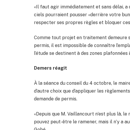
«Il faut agir immédiatement et sans délai, a
ciels pourraient pousser «derrière votre bu
respecter ses propres règles et bloquer ces
Comme tout projet en traitement demeure str
permis, il est impossible de connaître l’emp
l’étude se destinent à des zones plafonnées à 
Demers réagit
À la séance du conseil du 4 octobre, le mair
d’autre choix que d’appliquer les règlement
demande de permis.
«Depuis que M. Vaillancourt n’est plus là, le 
pouvez peut-être le ramener, mais il n’y a a
Gobé.