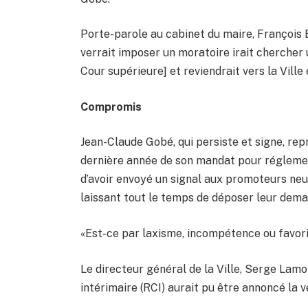
Porte-parole au cabinet du maire, François 
verrait imposer un moratoire irait chercher
Cour supérieure] et reviendrait vers la Ville
Compromis
Jean-Claude Gobé, qui persiste et signe, re
dernière année de son mandat pour réglemen
d’avoir envoyé un signal aux promoteurs neuf
laissant tout le temps de déposer leur dem
«Est-ce par laxisme, incompétence ou favori
Le directeur général de la Ville, Serge Lam
intérimaire (RCI) aurait pu être annoncé la v