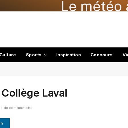
Le météo 
Culture
Sports
Inspiration
Concours
Vi
 Collège Laval
as de commentaire
In