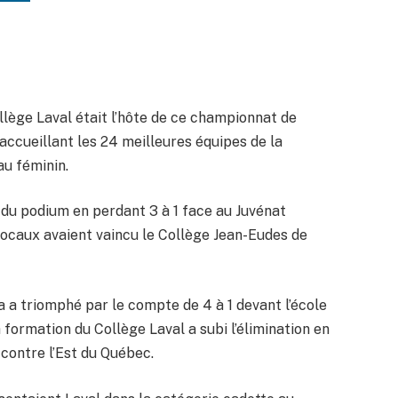
llège Laval était l’hôte de ce championnat de
accueillant les 24 meilleures équipes de la
au féminin.
du podium en perdant 3 à 1 face au Juvénat
caux avaient vaincu le Collège Jean-Eudes de
 a triomphé par le compte de 4 à 1 devant l’école
formation du Collège Laval a subi l’élimination en
 contre l’Est du Québec.