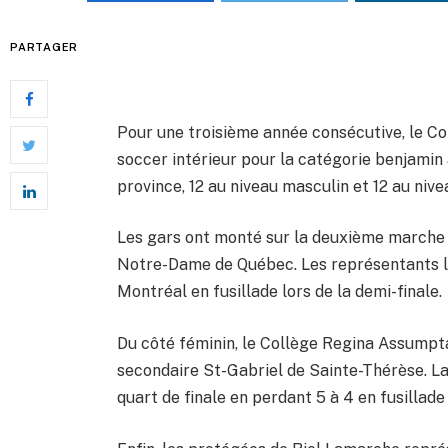
PARTAGER
Pour une troisième année consécutive, le Co
soccer intérieur pour la catégorie benjamin 
province, 12 au niveau masculin et 12 au nive
Les gars ont monté sur la deuxième marche 
Notre-Dame de Québec. Les représentants lo
Montréal en fusillade lors de la demi-finale.
Du côté féminin, le Collège Regina Assumpta
secondaire St-Gabriel de Sainte-Thérèse. La 
quart de finale en perdant 5 à 4 en fusillade