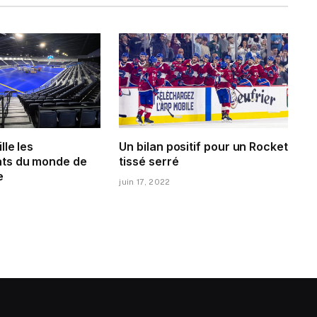
lle les
Un bilan positif pour un Rocket
ts du monde de
tissé serré
e
juin 17, 2022