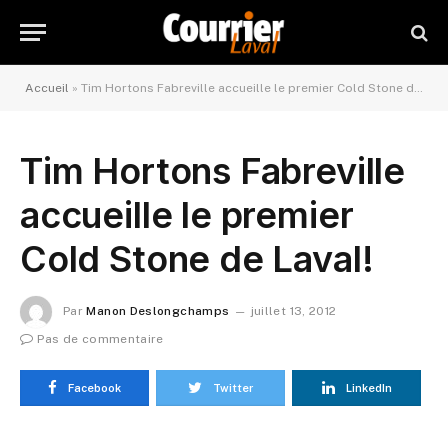
Accueil
»
Tim Hortons Fabreville accueille le premier Cold Stone de Laval!
Tim Hortons Fabreville
accueille le premier
Cold Stone de Laval!
Par
Manon Deslongchamps
juillet 13, 2012
Pas de commentaire
Facebook
Twitter
LinkedIn