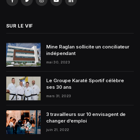
Facebook
Twitter
Instagram
YouTube
LinkedIn
SUR LE VIF
Mine Raglan sollicite un conciliateur
indépendant
mai 30, 2023
Le Groupe Karaté Sportif célèbre
ses 30 ans
mars 31, 2023
3 travailleurs sur 10 envisagent de
changer d’emploi
juin 21, 2022