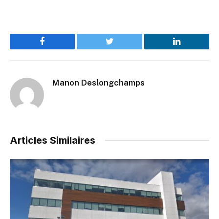
Facebook
Twitter
LinkedIn
Manon Deslongchamps
Articles Similaires