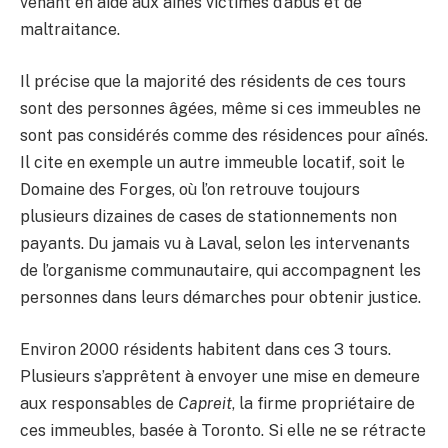
venant en aide aux aînés victimes d’abus et de
maltraitance.
Il précise que la majorité des résidents de ces tours
sont des personnes âgées, même si ces immeubles ne
sont pas considérés comme des résidences pour aînés.
Il cite en exemple un autre immeuble locatif, soit le
Domaine des Forges, où l’on retrouve toujours
plusieurs dizaines de cases de stationnements non
payants. Du jamais vu à Laval, selon les intervenants
de l’organisme communautaire, qui accompagnent les
personnes dans leurs démarches pour obtenir justice.
Environ 2000 résidents habitent dans ces 3 tours.
Plusieurs s’apprêtent à envoyer une mise en demeure
aux responsables de
Capreit
, la firme propriétaire de
ces immeubles, basée à Toronto. Si elle ne se rétracte