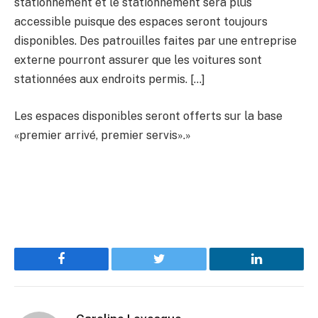
stationnement et le stationnement sera plus
accessible puisque des espaces seront toujours
disponibles. Des patrouilles faites par une entreprise
externe pourront assurer que les voitures sont
stationnées aux endroits permis. […]
Les espaces disponibles seront offerts sur la base
«premier arrivé, premier servis».»
Facebook
Twitter
LinkedIn