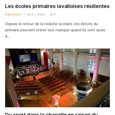
Les écoles primaires lavalloises résilientes
Éducation
avril 1, 2022
4
Depuis le retour de la relâche scolaire, les élèves du
primaire peuvent retirer leur masque quand ils sont assis
à…
Du sport dans la chapelle en raison du