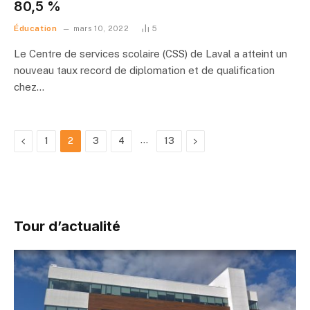
80,5 %
Éducation
mars 10, 2022
5
Le Centre de services scolaire (CSS) de Laval a atteint un
nouveau taux record de diplomation et de qualification
chez…
Précédent
…
Suivant
1
2
3
4
13
Tour d’actualité