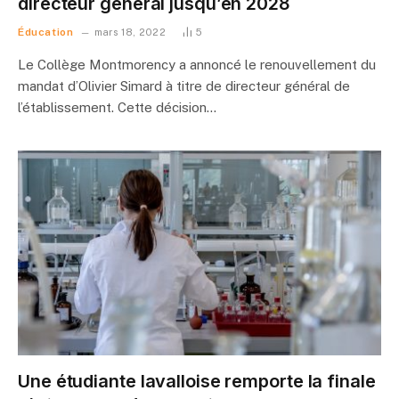
directeur général jusqu’en 2028
Éducation
mars 18, 2022
5
Le Collège Montmorency a annoncé le renouvellement du
mandat d’Olivier Simard à titre de directeur général de
l’établissement. Cette décision…
Une étudiante lavalloise remporte la finale