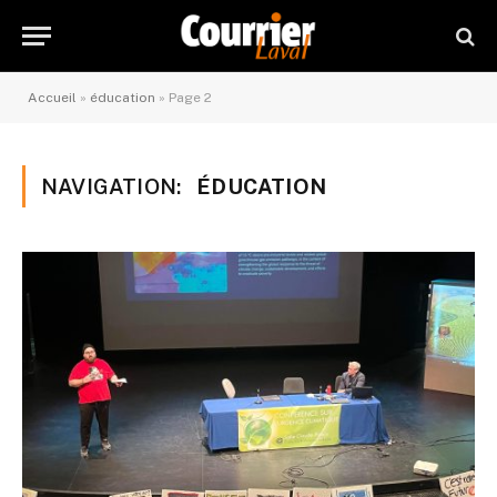
Accueil
»
éducation
»
Page 2
NAVIGATION:
ÉDUCATION