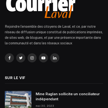
Rejoindre l’ensemble des citoyens de Laval, et ce, par notre
réseau de diffusion unique constitué de publications imprimées,
de sites web, de blogues, et par une présence importante dans
la communauté et dans les réseaux sociaux
Facebook
Twitter
Instagram
YouTube
LinkedIn
SUR LE VIF
Mine Raglan sollicite un conciliateur
indépendant
mai 30, 2023