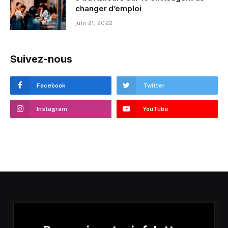
changer d’emploi
juin 21, 2022
Suivez-nous
Facebook
Twitter
Instagram
YouTube