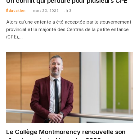
Un conflit qui perdure pour plusieurs CPE
Éducation
mars 20, 2022
3
Alors qu’une entente a été acceptée par le gouvernement
provincial et la majorité des Centres de la petite enfance
(CPE),…
Le Collège Montmorency renouvelle son