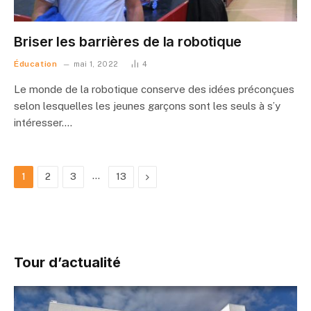
Briser les barrières de la robotique
Éducation
mai 1, 2022
4
Le monde de la robotique conserve des idées préconçues
selon lesquelles les jeunes garçons sont les seuls à s’y
intéresser.…
…
Suivant
1
2
3
13
Tour d’actualité