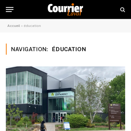
Accueil
»
éducation
NAVIGATION:
ÉDUCATION