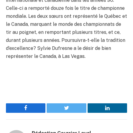
internationale et canadienne dans les années 90.
Celle-ci a remporté douze fois le titre de championne
mondiale. Les deux sœurs ont représenté le Québec et
le Canada, marquant le monde des championnats de
tir au poignet, en remportant plusieurs titres, et ce,
durant plusieurs années. Poursuivra-t-elle la tradition
d’excellence? Sylvie Dufresne a le désir de bien
représenter le Canada, à Las Vegas.
Facebook
Twitter
LinkedIn
Rédaction Courrier Laval