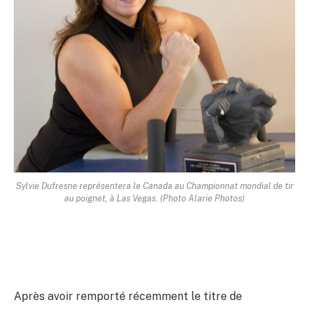
Sylvie Dufresne représentera le Canada au Championnat mondial de tir
au poignet, à Las Vegas. (Photo Alarie Photos)
Après avoir remporté récemment le titre de