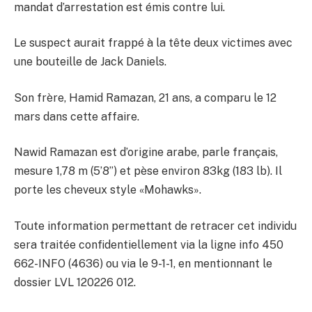
mandat d’arrestation est émis contre lui.
Le suspect aurait frappé à la tête deux victimes avec
une bouteille de Jack Daniels.
Son frère, Hamid Ramazan, 21 ans, a comparu le 12
mars dans cette affaire.
Nawid Ramazan est d’origine arabe, parle français,
mesure 1,78 m (5’8’’) et pèse environ 83kg (183 lb). Il
porte les cheveux style «Mohawks».
Toute information permettant de retracer cet individu
sera traitée confidentiellement via la ligne info 450
662-INFO (4636) ou via le 9-1-1, en mentionnant le
dossier LVL 120226 012.