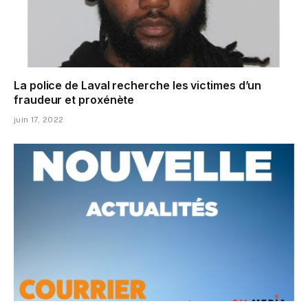
La police de Laval recherche les victimes d’un
fraudeur et proxénète
juin 17, 2022