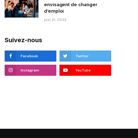
envisagent de changer
d’emploi
juin 21, 2022
Suivez-nous
Facebook
Twitter
Instagram
YouTube