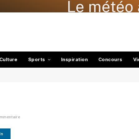
Le météo 
Culture
Sports
Inspiration
Concours
Vi
ommentaire
In