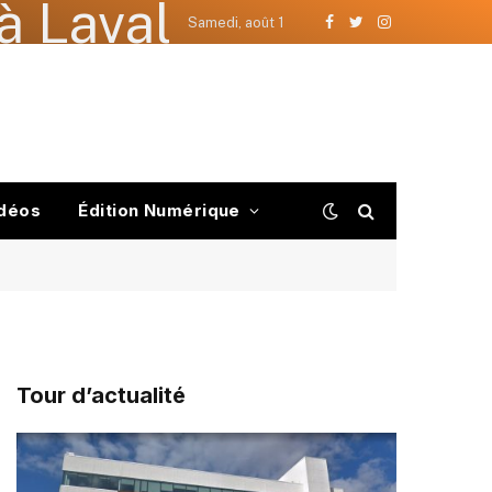
à Laval
Samedi, août 1
Facebook
Twitter
Instagram
déos
Édition Numérique
Tour d’actualité