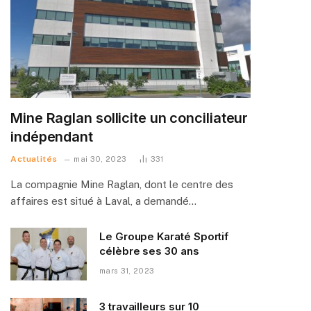
Mine Raglan sollicite un conciliateur
indépendant
Actualités
mai 30, 2023
331
La compagnie Mine Raglan, dont le centre des
affaires est situé à Laval, a demandé…
Le Groupe Karaté Sportif
célèbre ses 30 ans
mars 31, 2023
3 travailleurs sur 10