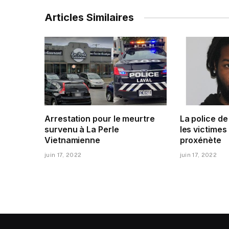
Articles Similaires
Arrestation pour le meurtre
La police d
survenu à La Perle
les victimes
Vietnamienne
proxénète
juin 17, 2022
juin 17, 2022