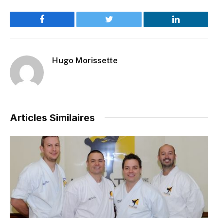
Facebook
Twitter
LinkedIn
Hugo Morissette
Articles Similaires