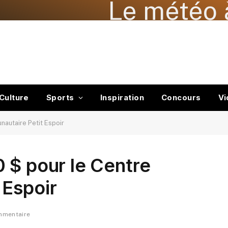
Le météo 
Culture
Sports
Inspiration
Concours
Vi
autaire Petit Espoir
 $ pour le Centre
 Espoir
mmentaire