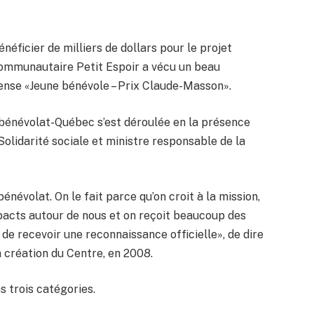
énéficier de milliers de dollars pour le projet
communautaire Petit Espoir a vécu un beau
ense «Jeune bénévole – Prix Claude-Masson».
énévolat-Québec s’est déroulée en la présence
 Solidarité sociale et ministre responsable de la
énévolat. On le fait parce qu’on croit à la mission,
mpacts autour de nous et on reçoit beaucoup des
 de recevoir une reconnaissance officielle», de dire
a création du Centre, en 2008.
s trois catégories.