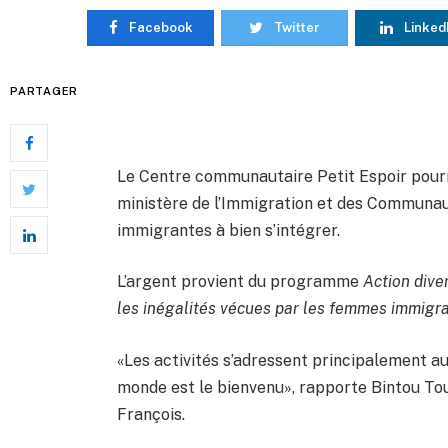
Facebook
Twitter
Linked
PARTAGER
Le Centre communautaire Petit Espoir pourr
ministère de l’Immigration et des Communau
immigrantes à bien s’intégrer.
L’argent provient du programme
Action dive
les inégalités vécues par les femmes immigra
«Les activités s’adressent principalement a
monde est le bienvenu», rapporte Bintou To
François.