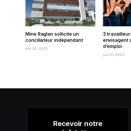
Mine Raglan sollicite un
3 travailleur
conciliateur indépendant
envisagent 
d’emploi
mai 30, 2023
juin 21, 2022
Recevoir notre