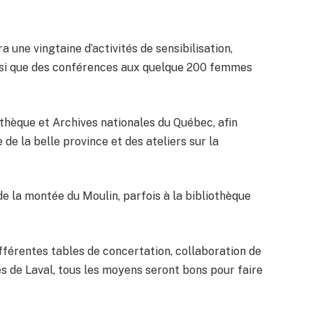
 une vingtaine d’activités de sensibilisation,
insi que des conférences aux quelque 200 femmes
iothèque et Archives nationales du Québec, afin
de la belle province et des ateliers sur la
e la montée du Moulin, parfois à la bibliothèque
ifférentes tables de concertation, collaboration de
es de Laval, tous les moyens seront bons pour faire