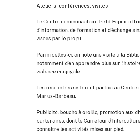
Ateliers, conférences, visites
Le Centre communautaire Petit Espoir offrira
d’information, de formation et d’échange a
visées par le projet.
Parmi celles-ci, on note une visite à la Bibl
notamment d’en apprendre plus sur l’histoire 
violence conjugale.
Les rencontres se feront parfois au Centre d
Marius-Barbeau.
Publicité, bouche à oreille, promotion aux d
partenaires, dont le Carrefour d’Intercultur
connaître les activités mises sur pied.