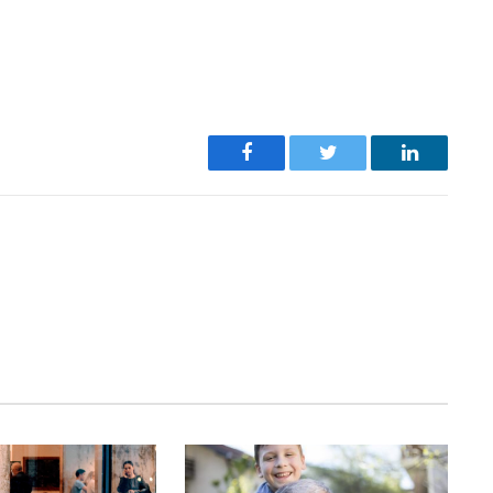
Facebook
Twitter
LinkedIn