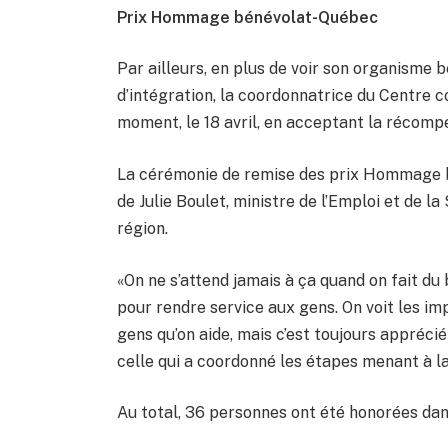
Prix Hommage bénévolat-Québec
Par ailleurs, en plus de voir son organisme b
d’intégration, la coordonnatrice du Centre 
moment, le 18 avril, en acceptant la récomp
La cérémonie de remise des prix Hommage b
de Julie Boulet, ministre de l’Emploi et de la
région.
«On ne s’attend jamais à ça quand on fait du b
pour rendre service aux gens. On voit les i
gens qu’on aide, mais c’est toujours apprécié
celle qui a coordonné les étapes menant à l
Au total, 36 personnes ont été honorées dan