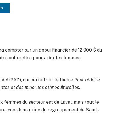
In
a compter sur un appui financier de 12 000 $ du
tés culturelles pour aider les femmes
rsité
(PAD), qui portait sur le thème
Pour réduire
ntes et des minorités ethnoculturelles
.
ux femmes du secteur est de Laval, mais tout le
ure, coordonnatrice du regroupement de Saint-