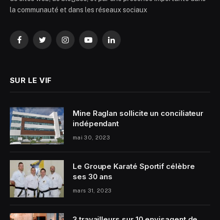
la communauté et dans les réseaux sociaux
Facebook
Twitter
Instagram
YouTube
LinkedIn
SUR LE VIF
Mine Raglan sollicite un conciliateur
indépendant
mai 30, 2023
Le Groupe Karaté Sportif célèbre
ses 30 ans
mars 31, 2023
3 travailleurs sur 10 envisagent de