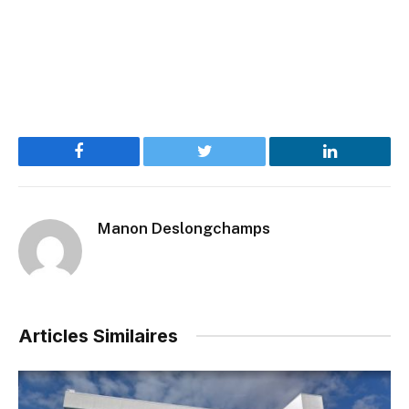
Facebook
Twitter
LinkedIn
Manon Deslongchamps
Articles Similaires