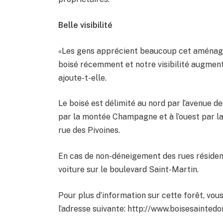
Belle visibilité
«Les gens apprécient beaucoup cet aménageme
boisé récemment et notre visibilité augment
ajoute-t-elle.
Le boisé est délimité au nord par l’avenue de
par la montée Champagne et à l’ouest par la 
rue des Pivoines.
En cas de non-déneigement des rues résident
voiture sur le boulevard Saint-Martin.
Pour plus d’information sur cette forêt, vous
l’adresse suivante: http://www.boisesaintedo