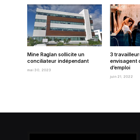
Mine Raglan sollicite un
3 travailleur
conciliateur indépendant
envisagent 
d’emploi
mai 30, 2023
juin 21, 2022