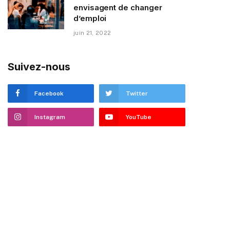
envisagent de changer
d’emploi
juin 21, 2022
Suivez-nous
Facebook
Twitter
Instagram
YouTube