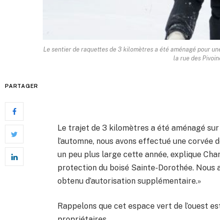
Le sentier de raquettes de 3 kilomètres a été aménagé pour un
la rue des Pivoin
PARTAGER
Le trajet de 3 kilomètres a été aménagé sur 
l’automne, nous avons effectué une corvée de
un peu plus large cette année, explique Chan
protection du boisé Sainte-Dorothée. Nous a
obtenu d’autorisation supplémentaire.»
Rappelons que cet espace vert de l’ouest es
propriétaires.