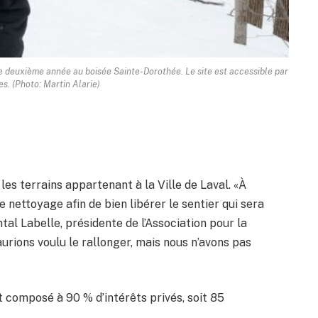
e deuxième année au boisée Sainte-Dorothée. Le site est accessible par
es. (Photo: Martin Alarie)
les terrains appartenant à la Ville de Laval. «À
 nettoyage afin de bien libérer le sentier qui sera
tal Labelle, présidente de l’Association pour la
urions voulu le rallonger, mais nous n’avons pas
t composé à 90 % d’intérêts privés, soit 85