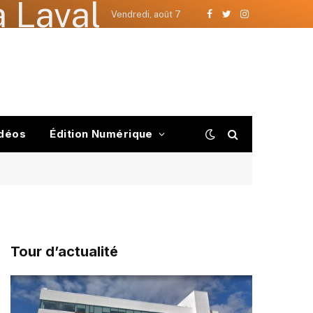
 Laval
Vendredi, août 7
Facebook
Twitter
Instagram
déos
Édition Numérique
Tour d’actualité