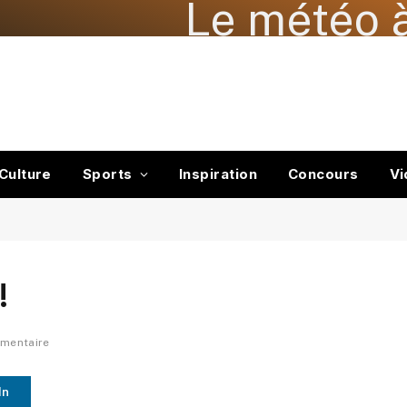
Le météo à
Culture
Sports
Inspiration
Concours
Vi
!
mentaire
In