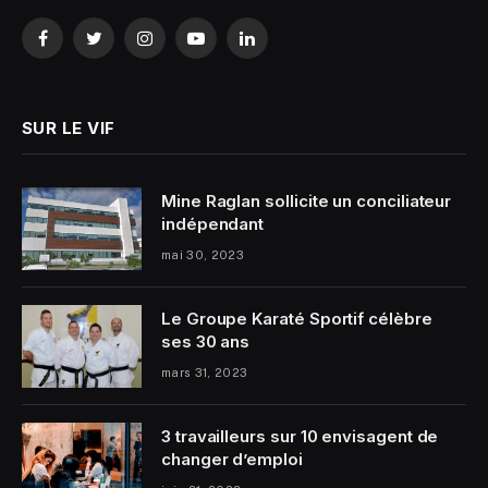
Facebook
Twitter
Instagram
YouTube
LinkedIn
SUR LE VIF
Mine Raglan sollicite un conciliateur
indépendant
mai 30, 2023
Le Groupe Karaté Sportif célèbre
ses 30 ans
mars 31, 2023
3 travailleurs sur 10 envisagent de
changer d’emploi