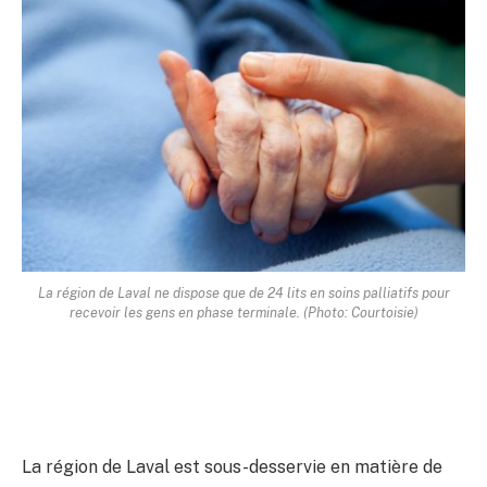
La région de Laval ne dispose que de 24 lits en soins palliatifs pour
recevoir les gens en phase terminale. (Photo: Courtoisie)
La région de Laval est sous-desservie en matière de