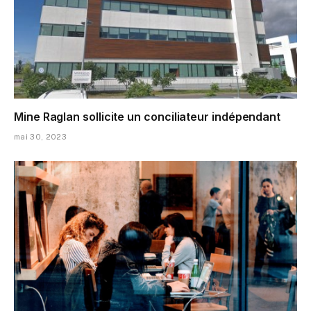
Mine Raglan sollicite un conciliateur indépendant
mai 30, 2023