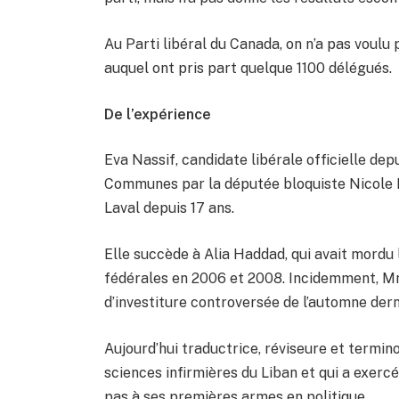
Au Parti libéral du Canada, on n’a pas voulu p
auquel ont pris part quelque 1100 délégués.
De l’expérience
Eva Nassif, candidate libérale officielle dep
Communes par la députée bloquiste Nicole D
Laval depuis 17 ans.
Elle succède à Alia Haddad, qui avait mordu 
fédérales en 2006 et 2008. Incidemment, Mm
d’investiture controversée de l’automne dern
Aujourd’hui traductrice, réviseure et termin
sciences infirmières du Liban et qui a exercé
pas à ses premières armes en politique.