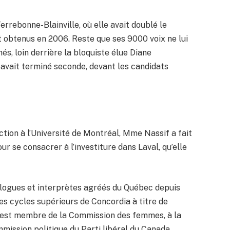
errebonne-Blainville, où elle avait doublé le
 obtenus en 2006. Reste que ses 9000 voix ne lui
és, loin derrière la bloquiste élue Diane
 avait terminé seconde, devant les candidats
ion à l’Université de Montréal, Mme Nassif a fait
ur se consacrer à l’investiture dans Laval, qu’elle
logues et interprètes agréés du Québec depuis
des cycles supérieurs de Concordia à titre de
 est membre de la Commission des femmes, à la
mission politique du Parti libéral du Canada.