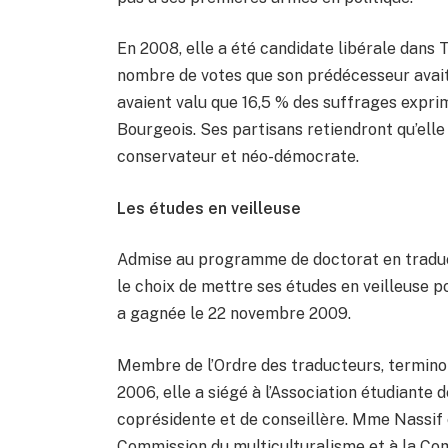
En 2008, elle a été candidate libérale dans T
nombre de votes que son prédécesseur avait
avaient valu que 16,5 % des suffrages exprim
Bourgeois. Ses partisans retiendront qu’elle
conservateur et néo-démocrate.
Les études en veilleuse
Admise au programme de doctorat en traduct
le choix de mettre ses études en veilleuse po
a gagnée le 22 novembre 2009.
Membre de l’Ordre des traducteurs, termino
2006, elle a siégé à l’Association étudiante 
coprésidente et de conseillère. Mme Nassif
Commission du multiculturalisme et à la Com