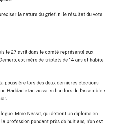
réciser la nature du grief, ni le résultat du vote
uis le 27 avril dans le comté représenté aux
emers, est mère de triplets de 14 ans et habite
la poussière lors des deux dernières élections
e Haddad était aussi en lice lors de l’assemblée
ier.
ologue, Mme Nassif, qui détient un diplôme en
 la profession pendant près de huit ans, n’en est