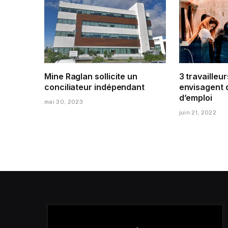
Mine Raglan sollicite un
3 travailleur
conciliateur indépendant
envisagent 
d’emploi
mai 30, 2023
juin 21, 2022