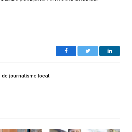
Facebook
Twitter
LinkedIn
 de journalisme local