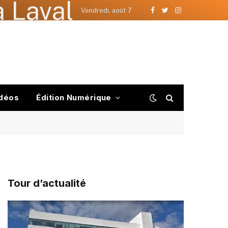
 Laval
Vendredi, août 7
Facebook
Twitter
Instagram
déos
Édition Numérique
Tour d’actualité